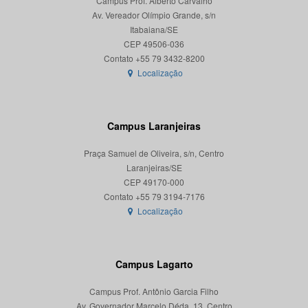
Campus Prof. Alberto Carvalho
Av. Vereador Olímpio Grande, s/n
Itabaiana/SE
CEP 49506-036
Localização
Campus Laranjeiras
Praça Samuel de Oliveira, s/n, Centro
Laranjeiras/SE
CEP 49170-000
Localização
Campus Lagarto
Campus Prof. Antônio Garcia Filho
Av. Governador Marcelo Déda, 13, Centro