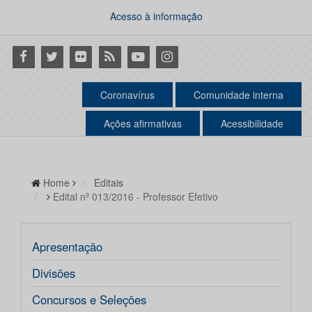
Acesso à informação
Facebook
Twitter
Flickr
RSS
Youtube
Instagram
Coronavírus
Comunidade interna
Ações afirmativas
Acessibilidade
Home
Editais
Edital nº 013/2016 - Professor Efetivo
Apresentação
Divisões
Concursos e Seleções