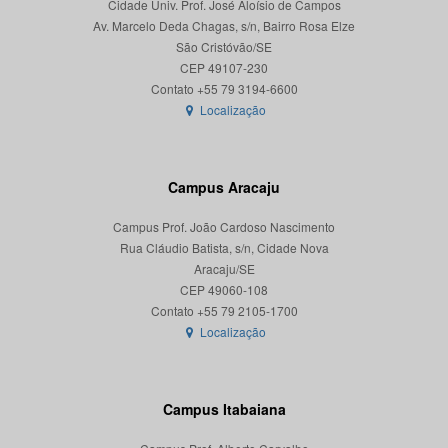
Cidade Univ. Prof. José Aloísio de Campos
Av. Marcelo Deda Chagas, s/n, Bairro Rosa Elze
São Cristóvão/SE
CEP 49107-230
Localização
Campus Aracaju
Campus Prof. João Cardoso Nascimento
Rua Cláudio Batista, s/n, Cidade Nova
Aracaju/SE
CEP 49060-108
Localização
Campus Itabaiana