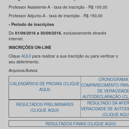
Professor Assistente-A - taxa de inscrição - R$ 100,00
Professor Adjunto-A - taxa de inscrição - R$ 150,00
• Período de inscrições
De
01/09/2016 a 30/09/2016
, exclusivamente através
internet.
INSCRIÇÕES ON-LINE
Clique
AQUI
para realizar a sua inscrição ou para verificar o
seu deferimento.
Arquivos/Avisos
CRONOGRAMA
CALENDÁRIOS DE PROVAS (CLIQUE
COMPARECIMENTO PAR
AQUI)
DE VERACIDADE
AUTODECLARAÇÃO (CLI
RESULTADO DA AFER
RESULTADOS PRELIMINARES
VERACIDADE DE AUTO
(CLIQUE AQUI)
(CLIQUE AQUI
RESULTADOS FINAIS (CLIQUE AQUI)