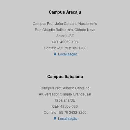
Campus Aracaju
Campus Prof. João Cardoso Nascimento
Rua Cláudio Batista, s/n, Cidade Nova
Aracaju/SE
CEP 49060-108
Localização
Campus Itabaiana
Campus Prof. Alberto Carvalho
Av. Vereador Olímpio Grande, s/n
Itabaiana/SE
CEP 49506-036
Localização