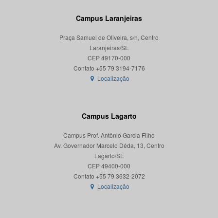
Campus Laranjeiras
Praça Samuel de Oliveira, s/n, Centro
Laranjeiras/SE
CEP 49170-000
Localização
Campus Lagarto
Campus Prof. Antônio Garcia Filho
Av. Governador Marcelo Déda, 13, Centro
Lagarto/SE
CEP 49400-000
Localização