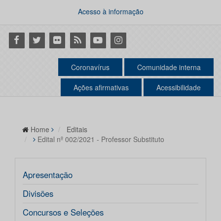
Acesso à informação
Facebook
Twitter
Flickr
RSS
Youtube
Instagram
Coronavírus
Comunidade interna
Ações afirmativas
Acessibilidade
Home
Editais
Edital nº 002/2021 - Professor Substituto
Apresentação
Divisões
Concursos e Seleções