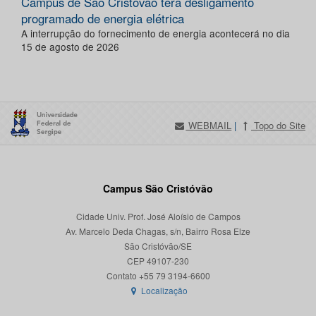
Campus de São Cristóvão terá desligamento
programado de energia elétrica
A interrupção do fornecimento de energia acontecerá no dia
15 de agosto de 2026
WEBMAIL
|
Topo do Site
Campus São Cristóvão
Cidade Univ. Prof. José Aloísio de Campos
Av. Marcelo Deda Chagas, s/n, Bairro Rosa Elze
São Cristóvão/SE
CEP 49107-230
Localização