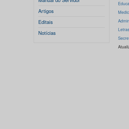
Manual do Servidor
Educa
Artigos
Medic
Admin
Editais
Letra
Notícias
Secre
Atual