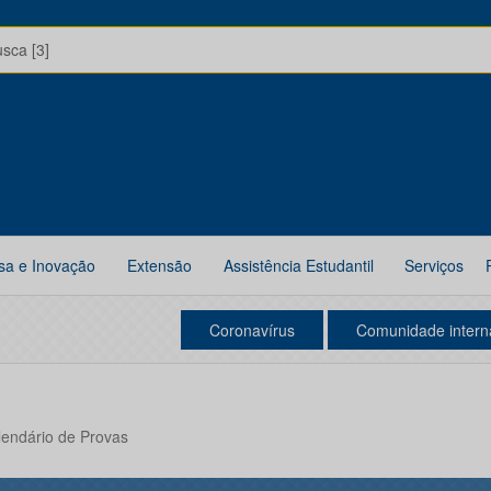
usca [3]
sa e Inovação
Extensão
Assistência Estudantil
Serviços
Coronavírus
Comunidade intern
alendário de Provas