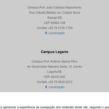
Campus Prof. João Cardoso Nascimento
Rua Cláudio Batista, s/n, Cidade Nova
Aracaju/SE
CEP 49060-108
Localização
Campus Lagarto
Campus Prof. Antônio Garcia Filho
Av. Governador Marcelo Déda, 13, Centro
Lagarto/SE
CEP 49400-000
Localização
para aprimorar a experiência de navegação dos visitantes deste site, segundo o q