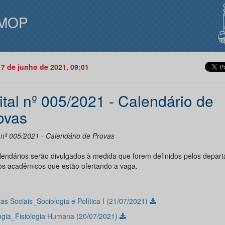
MOP
17 de junho de 2021, 09:01
ital nº 005/2021 - Calendário de
ovas
l nº 005/2021 - Calendário de Provas
lendários serão divulgados à medida que forem definidos pelos depar
os acadêmicos que estão ofertando a vaga.
as Sociais_Sociologia e Política I (21/07/2021)
logia_Fisiologia Humana (20/07/2021)