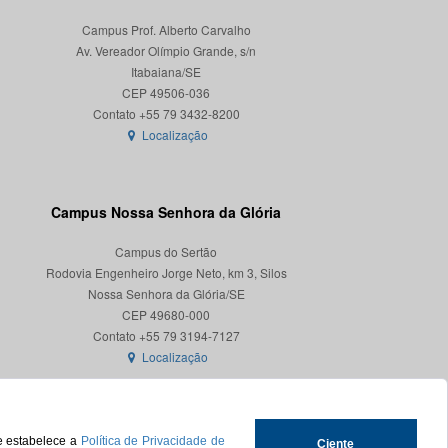
Campus Prof. Alberto Carvalho
Av. Vereador Olímpio Grande, s/n
Itabaiana/SE
CEP 49506-036
Localização
Campus Nossa Senhora da Glória
Campus do Sertão
Rodovia Engenheiro Jorge Neto, km 3, Silos
Nossa Senhora da Glória/SE
CEP 49680-000
Localização
ue estabelece a
Política de Privacidade de
Ciente