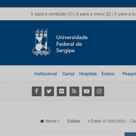
Ir para o conteúdo [1]
|
Ir para o menu [2]
|
Ir para a b
Institucional
Campi
Hospitais
Ensino
Pesqui
Facebook
Twitter
Flickr
RSS
Youtube
Instagram
Home
Editais
Edital nº 006/2021 - C