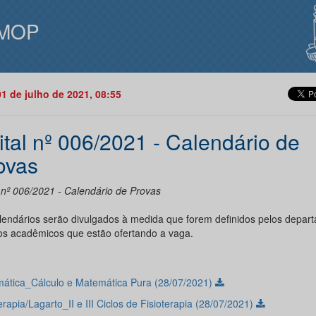
MOP
01 de julho de 2021, 08:55
ital nº 006/2021 - Calendário de
ovas
l nº 006/2021 - Calendário de Provas
lendários serão divulgados à medida que forem definidos pelos depar
os acadêmicos que estão ofertando a vaga.
ática_Cálculo e Matemática Pura (28/07/2021)
erapia/Lagarto_II e III Ciclos de Fisioterapia (28/07/2021)