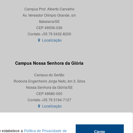
Campus Prof. Alberto Carvalho
Av. Vereador Olímpio Grande, s/n
Itabaiana/SE
CEP 49506-036
Localização
Campus Nossa Senhora da Glória
Campus do Sertão
Rodovia Engenheiro Jorge Neto, km 3, Silos
Nossa Senhora da Glória/SE
CEP 49680-000
Localização
ue estabelece a
Política de Privacidade de
Ciente