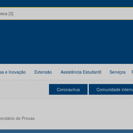
usca [3]
sa e Inovação
Extensão
Assistência Estudantil
Serviços
Coronavírus
Comunidade intern
alendário de Provas