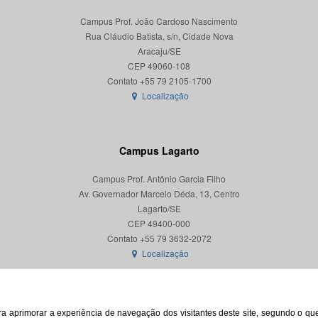
Campus Prof. João Cardoso Nascimento
Rua Cláudio Batista, s/n, Cidade Nova
Aracaju/SE
CEP 49060-108
Localização
Campus Lagarto
Campus Prof. Antônio Garcia Filho
Av. Governador Marcelo Déda, 13, Centro
Lagarto/SE
CEP 49400-000
Localização
para aprimorar a experiência de navegação dos visitantes deste site, segundo o q