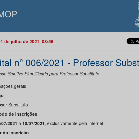
MOP
01 de julho de 2021, 08:56
ital nº 006/2021 - Professor Subst
so Seletivo Simplificado para Professor Substituto
mações gerais
go
sor Substituto
íodo de inscrições
/07/2021
a
10/07/2021
, exclusivamente pela internet.
or da inscrição