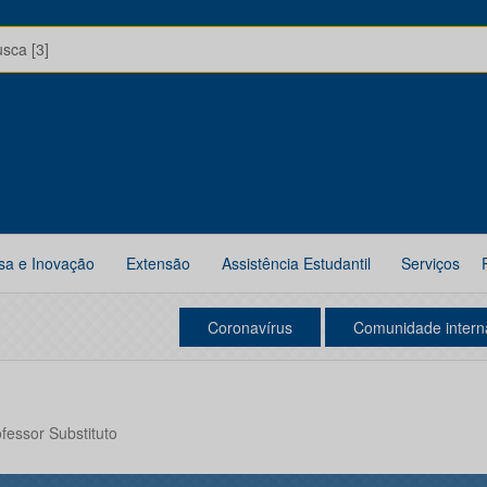
usca [3]
sa e Inovação
Extensão
Assistência Estudantil
Serviços
Coronavírus
Comunidade intern
ofessor Substituto