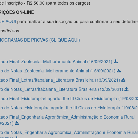
de Inscrição - R$ 50,00 (para todos os cargos)
RIÇÕES ON-LINE
UE AQUI
para realizar a sua inscrição ou para confirmar o seu deferim
vos/Avisos
OGRAMAS DE PROVAS (CLIQUE AQUI)
tado Final_Zootecnia_Melhoramento Animal (16/09/2021)
o de Notas_Zootecnia_Melhoramento Animal (16/09/2021)
tado Final_Letras/Itabaiana_Literatura Brasileira (13/09/2021)
o de Notas_Letras/Itabaiana_Literatura Brasileira (13/09/2021)
ado Final_Fisioterapia/Lagarto_II e III Ciclos de Fisioterapia (19/08/2
 de Notas_Fisioterapia/Lagarto_II e III Ciclos de Fisioterapia (19/08/
tado Final_Engenharia Agronômica_Administração e Economia Rural
8/2021)
o de Notas_Engenharia Agronômica_Administração e Economia Rural