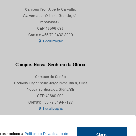
Campus Prof. Alberto Carvalho
Av. Vereador Olímpio Grande, s/n
Itabaiana/SE
CEP 49506-036
Localização
Campus Nossa Senhora da Glória
Campus do Sertão
Rodovia Engenheiro Jorge Neto, km 3, Silos
Nossa Senhora da Glória/SE
CEP 49680-000
Localização
ue estabelece a
Política de Privacidade de
Ciente