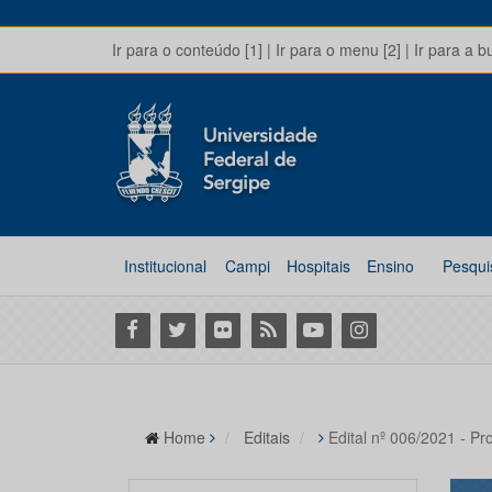
Ir para o conteúdo [1]
|
Ir para o menu [2]
|
Ir para a b
Institucional
Campi
Hospitais
Ensino
Pesqui
Facebook
Twitter
Flickr
RSS
Youtube
Instagram
Home
Editais
Edital nº 006/2021 - Pr