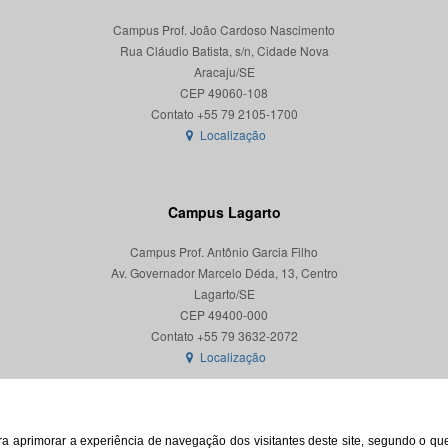
Campus Prof. João Cardoso Nascimento
Rua Cláudio Batista, s/n, Cidade Nova
Aracaju/SE
CEP 49060-108
Localização
Campus Lagarto
Campus Prof. Antônio Garcia Filho
Av. Governador Marcelo Déda, 13, Centro
Lagarto/SE
CEP 49400-000
Localização
para aprimorar a experiência de navegação dos visitantes deste site, segundo o q