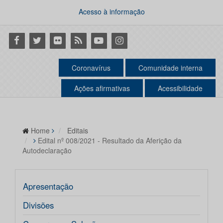
Acesso à informação
Facebook
Twitter
Flickr
RSS
Youtube
Instagram
Coronavírus
Comunidade interna
Ações afirmativas
Acessibilidade
Home
Editais
Edital nº 008/2021 - Resultado da Aferição da
Autodeclaração
Apresentação
Divisões