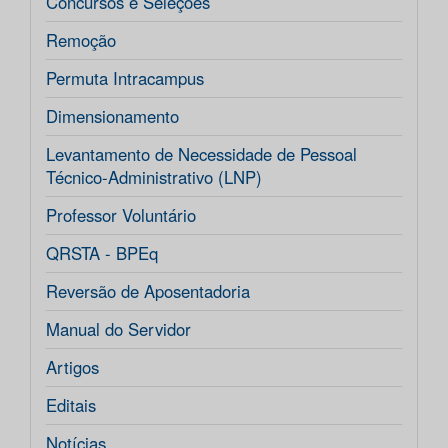
Concursos e Seleções
Remoção
Permuta Intracampus
Dimensionamento
Levantamento de Necessidade de Pessoal
Técnico-Administrativo (LNP)
Professor Voluntário
QRSTA - BPEq
Reversão de Aposentadoria
Manual do Servidor
Artigos
Editais
Notícias