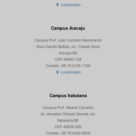
Localização
Campus Aracaju
Campus Prof. João Cardoso Nascimento
Rua Cláudio Batista, s/n, Cidade Nova
Aracaju/SE
CEP 49060-108
Localização
Campus Itabaiana
Campus Prof. Alberto Carvalho
Av. Vereador Olímpio Grande, s/n
Itabaiana/SE
CEP 49506-036