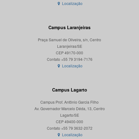
Localização
Campus Laranjeiras
Praça Samuel de Oliveira, s/n, Centro
Laranjeiras/SE
CEP 49170-000
Localização
Campus Lagarto
Campus Prof. Antônio Garcia Filho
Av. Governador Marcelo Déda, 13, Centro
Lagarto/SE
CEP 49400-000
Localização