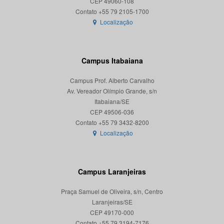
CEP 49060-108
Localização
Campus Itabaiana
Campus Prof. Alberto Carvalho
Av. Vereador Olímpio Grande, s/n
Itabaiana/SE
CEP 49506-036
Localização
Campus Laranjeiras
Praça Samuel de Oliveira, s/n, Centro
Laranjeiras/SE
CEP 49170-000