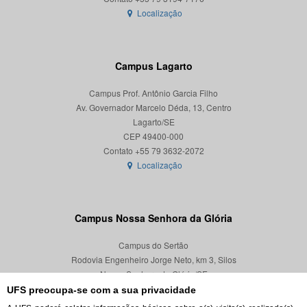
Localização
Campus Lagarto
Campus Prof. Antônio Garcia Filho
Av. Governador Marcelo Déda, 13, Centro
Lagarto/SE
CEP 49400-000
Localização
Campus Nossa Senhora da Glória
Campus do Sertão
Rodovia Engenheiro Jorge Neto, km 3, Silos
Nossa Senhora da Glória/SE
CEP 49680-000
UFS preocupa-se com a sua privacidade