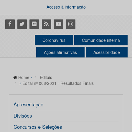
Acesso à informação
Facebook
Twitter
Flickr
RSS
Youtube
Instagram
Coronavírus
Comunidade interna
Ações afirmativas
Acessibilidade
Home
Editais
Edital nº 008/2021 - Resultados Finais
Apresentação
Divisões
Concursos e Seleções