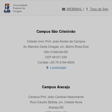
WEBMAIL
|
Topo do Site
Campus São Cristóvão
Cidade Univ. Prof. José Aloísio de Campos
Av. Marcelo Deda Chagas, s/n, Bairro Rosa Elze
São Cristóvão/SE
CEP 49107-230
Localização
Campus Aracaju
Campus Prof. João Cardoso Nascimento
Rua Cláudio Batista, s/n, Cidade Nova
Aracaju/SE