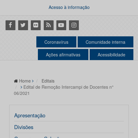
Acesso à informação
Facebook
Twitter
Flickr
RSS
Youtube
Instagram
Coronavírus
Comunidade interna
Ações afirmativas
Acessibilidade
Home
Editais
Edital de Remoção Intercampi de Docentes n°
06/2021
Apresentação
Divisões