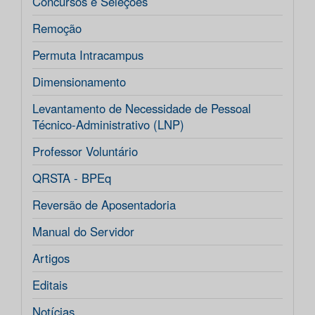
Concursos e Seleções
Remoção
Permuta Intracampus
Dimensionamento
Levantamento de Necessidade de Pessoal
Técnico-Administrativo (LNP)
Professor Voluntário
QRSTA - BPEq
Reversão de Aposentadoria
Manual do Servidor
Artigos
Editais
Notícias