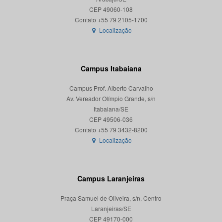
CEP 49060-108
Localização
Campus Itabaiana
Campus Prof. Alberto Carvalho
Av. Vereador Olímpio Grande, s/n
Itabaiana/SE
CEP 49506-036
Localização
Campus Laranjeiras
Praça Samuel de Oliveira, s/n, Centro
Laranjeiras/SE
CEP 49170-000