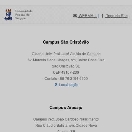
WEBMAIL
|
Topo do Site
Campus São Cristóvão
Cidade Univ. Prof. José Aloísio de Campos
Av. Marcelo Deda Chagas, s/n, Bairro Rosa Elze
São Cristóvão/SE
CEP 49107-230
Localização
Campus Aracaju
Campus Prof. João Cardoso Nascimento
Rua Cláudio Batista, s/n, Cidade Nova
Aracaju/SE