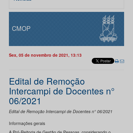
CMOP
Sex, 05 de novembro de 2021, 13:13
Edital de Remoção
Intercampi de Docentes n°
06/2021
Edital de Remoção Intercampi de Docentes n° 06/2021
Informações gerais
A Pró-Reitoria de Gestão de Pessoas, considerando o