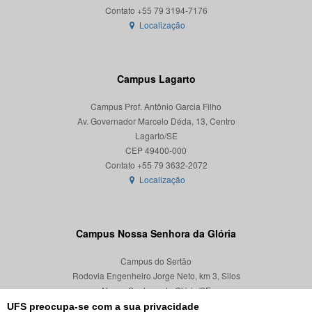
Localização
Campus Lagarto
Campus Prof. Antônio Garcia Filho
Av. Governador Marcelo Déda, 13, Centro
Lagarto/SE
CEP 49400-000
Localização
Campus Nossa Senhora da Glória
Campus do Sertão
Rodovia Engenheiro Jorge Neto, km 3, Silos
Nossa Senhora da Glória/SE
CEP 49680-000
UFS preocupa-se com a sua privacidade