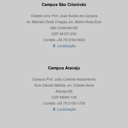
Campus São Cristóvão
Cidade Univ. Prof. José Aloísio de Campos
Av. Marcelo Deda Chagas, s/n, Bairro Rosa Elze
São Cristóvão/SE
CEP 49107-230
Localização
Campus Aracaju
Campus Prof. João Cardoso Nascimento
Rua Cláudio Batista, s/n, Cidade Nova
Aracaju/SE
CEP 49060-108
Localização