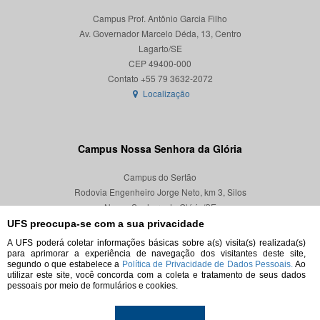
Campus Prof. Antônio Garcia Filho
Av. Governador Marcelo Déda, 13, Centro
Lagarto/SE
CEP 49400-000
Localização
Campus Nossa Senhora da Glória
Campus do Sertão
Rodovia Engenheiro Jorge Neto, km 3, Silos
Nossa Senhora da Glória/SE
CEP 49680-000
UFS preocupa-se com a sua privacidade
A UFS poderá coletar informações básicas sobre a(s) visita(s) realizada(s)
Localização
para aprimorar a experiência de navegação dos visitantes deste site,
segundo o que estabelece a
Política de Privacidade de Dados Pessoais.
Ao
utilizar este site, você concorda com a coleta e tratamento de seus dados
pessoais por meio de formulários e cookies.