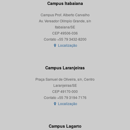
Campus Itabaiana
Campus Prof. Alberto Carvalho
Av. Vereador Olímpio Grande, s/n
Itabaiana/SE
CEP 49506-036
Localização
Campus Laranjeiras
Praça Samuel de Oliveira, s/n, Centro
Laranjeiras/SE
CEP 49170-000
Localização
Campus Lagarto