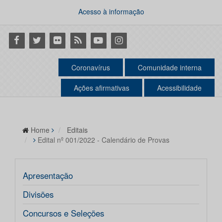
Acesso à informação
Facebook
Twitter
Flickr
RSS
Youtube
Instagram
Coronavírus
Comunidade interna
Ações afirmativas
Acessibilidade
Home
Editais
Edital nº 001/2022 - Calendário de Provas
Apresentação
Divisões
Concursos e Seleções