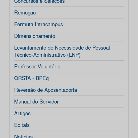
Concursos e Seleções
Remoção
Permuta Intracampus
Dimensionamento
Levantamento de Necessidade de Pessoal
Técnico-Administrativo (LNP)
Professor Voluntário
QRSTA - BPEq
Reversão de Aposentadoria
Manual do Servidor
Artigos
Editais
Notícias