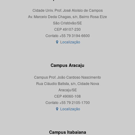
Cidade Univ. Prof. José Aloísio de Campos
Av. Marcelo Deda Chagas, s/n, Bairro Rosa Elze
São Cristóvão/SE
CEP 49107-230
Localização
Campus Aracaju
Campus Prof. João Cardoso Nascimento
Rua Cláudio Batista, s/n, Cidade Nova
Aracaju/SE
CEP 49060-108
Localização
Campus Itabaiana