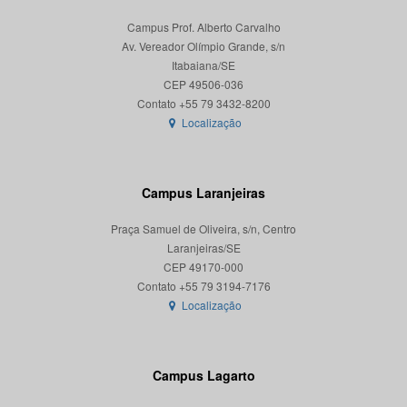
Campus Prof. Alberto Carvalho
Av. Vereador Olímpio Grande, s/n
Itabaiana/SE
CEP 49506-036
Localização
Campus Laranjeiras
Praça Samuel de Oliveira, s/n, Centro
Laranjeiras/SE
CEP 49170-000
Localização
Campus Lagarto