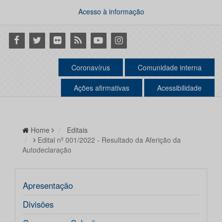
Acesso à informação
Facebook
Twitter
Flickr
RSS
Youtube
Instagram
Coronavírus
Comunidade interna
Ações afirmativas
Acessibilidade
Home
Editais
Edital nº 001/2022 - Resultado da Aferição da
Autodeclaração
Apresentação
Divisões