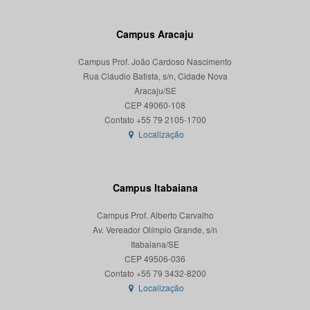
Campus Aracaju
Campus Prof. João Cardoso Nascimento
Rua Cláudio Batista, s/n, Cidade Nova
Aracaju/SE
CEP 49060-108
Localização
Campus Itabaiana
Campus Prof. Alberto Carvalho
Av. Vereador Olímpio Grande, s/n
Itabaiana/SE
CEP 49506-036
Localização