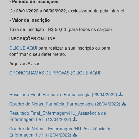
• Período de inscrições
De
28/01/2022
a
06/02/2022
, exclusivamente pela internet.
• Valor da inscrição
Taxa de Inscrição - R$ 50,00 (para todos os cargos)
INSCRIÇÕES ON-LINE
CLIQUE AQUI
para realizar a sua inscrição ou para
confirmar o seu deferimento.
Arquivos/Avisos
CRONOGRAMAS DE PROVAS (CLIQUE AQUI)
Resultado Final_Farmácia_Farmacologia (28/04/2022)
Quadro de Notas_Farmácia_Farmacologia (28/04/2022)
Resultado Final_Enfermagem/HU_Assistência de
Enfermagem I e II (12/04/2022)
Quadro de Notas__Enfermagem/HU_Assistência de
Enfermagem I e II (12/04/2022)