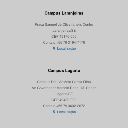
Campus Laranjeiras
Praça Samuel de Oliveira, s/n, Centro
Laranjeiras/SE
CEP 49170-000
Localização
Campus Lagarto
Campus Prof. Antônio Garcia Filho
Av. Governador Marcelo Déda, 13, Centro
Lagarto/SE
CEP 49400-000
Localização