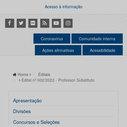
Acesso à informação
Facebook
Twitter
Flickr
RSS
Youtube
Instagram
Coronavírus
Comunidade interna
Ações afirmativas
Acessibilidade
Home
Editais
Edital nº 002/2022 - Professor Substituto
Apresentação
Divisões
Concursos e Seleções