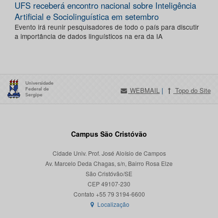
UFS receberá encontro nacional sobre Inteligência
Artificial e Sociolinguística em setembro
Evento irá reunir pesquisadores de todo o país para discutir
a importância de dados linguísticos na era da IA
WEBMAIL
|
Topo do Site
Campus São Cristóvão
Cidade Univ. Prof. José Aloísio de Campos
Av. Marcelo Deda Chagas, s/n, Bairro Rosa Elze
São Cristóvão/SE
CEP 49107-230
Localização