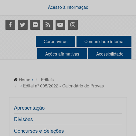
Acesso à informação
Facebook
Twitter
Flickr
RSS
Youtube
Instagram
Coronavírus
Comunidade interna
Ações afirmativas
Acessibilidade
Home
Editais
Edital nº 005/2022 - Calendário de Provas
Apresentação
Divisões
Concursos e Seleções