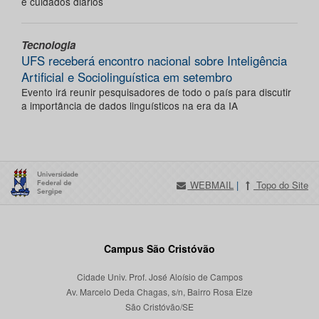
e cuidados diários
Tecnologia
UFS receberá encontro nacional sobre Inteligência
Artificial e Sociolinguística em setembro
Evento irá reunir pesquisadores de todo o país para discutir
a importância de dados linguísticos na era da IA
WEBMAIL
|
Topo do Site
Campus São Cristóvão
Cidade Univ. Prof. José Aloísio de Campos
Av. Marcelo Deda Chagas, s/n, Bairro Rosa Elze
São Cristóvão/SE