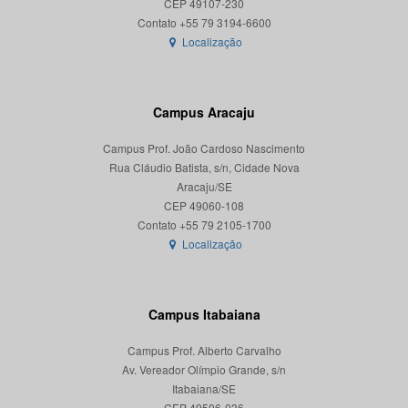
CEP 49107-230
Localização
Campus Aracaju
Campus Prof. João Cardoso Nascimento
Rua Cláudio Batista, s/n, Cidade Nova
Aracaju/SE
CEP 49060-108
Localização
Campus Itabaiana
Campus Prof. Alberto Carvalho
Av. Vereador Olímpio Grande, s/n
Itabaiana/SE
CEP 49506-036