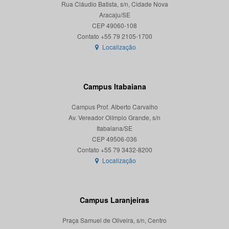
Rua Cláudio Batista, s/n, Cidade Nova
Aracaju/SE
CEP 49060-108
Localização
Campus Itabaiana
Campus Prof. Alberto Carvalho
Av. Vereador Olímpio Grande, s/n
Itabaiana/SE
CEP 49506-036
Localização
Campus Laranjeiras
Praça Samuel de Oliveira, s/n, Centro