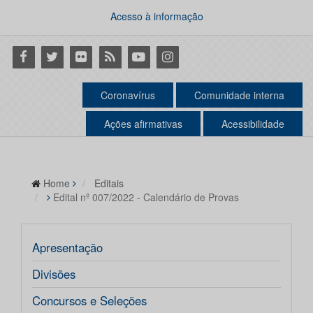
Acesso à informação
Facebook
Twitter
Flickr
RSS
Youtube
Instagram
Coronavírus
Comunidade interna
Ações afirmativas
Acessibilidade
Home
Editais
Edital nº 007/2022 - Calendário de Provas
Apresentação
Divisões
Concursos e Seleções