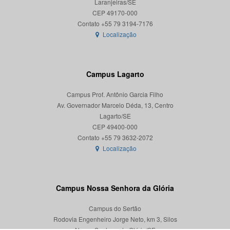
Laranjeiras/SE
CEP 49170-000
Localização
Campus Lagarto
Campus Prof. Antônio Garcia Filho
Av. Governador Marcelo Déda, 13, Centro
Lagarto/SE
CEP 49400-000
Localização
Campus Nossa Senhora da Glória
Campus do Sertão
Rodovia Engenheiro Jorge Neto, km 3, Silos
Nossa Senhora da Glória/SE