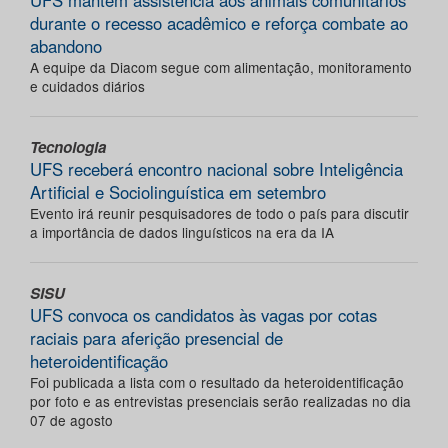
UFS mantém assistência aos animais comunitários
durante o recesso acadêmico e reforça combate ao
abandono
A equipe da Diacom segue com alimentação, monitoramento
e cuidados diários
Tecnologia
UFS receberá encontro nacional sobre Inteligência
Artificial e Sociolinguística em setembro
Evento irá reunir pesquisadores de todo o país para discutir
a importância de dados linguísticos na era da IA
SISU
UFS convoca os candidatos às vagas por cotas
raciais para aferição presencial de
heteroidentificação
Foi publicada a lista com o resultado da heteroidentificação
por foto e as entrevistas presenciais serão realizadas no dia
07 de agosto