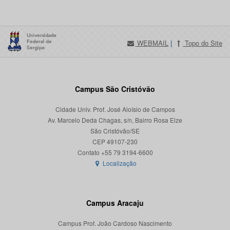
WEBMAIL
|
Topo do Site
Campus São Cristóvão
Cidade Univ. Prof. José Aloísio de Campos
Av. Marcelo Deda Chagas, s/n, Bairro Rosa Elze
São Cristóvão/SE
CEP 49107-230
Localização
Campus Aracaju
Campus Prof. João Cardoso Nascimento