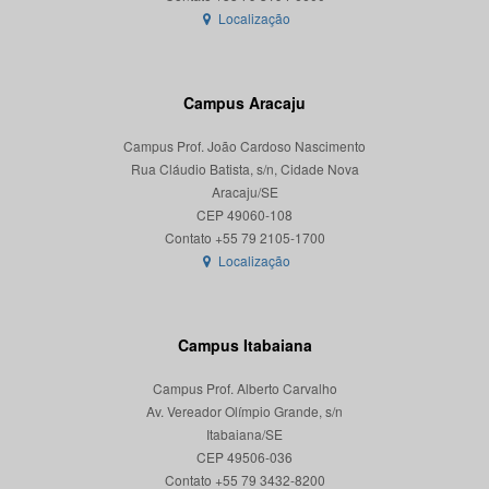
Localização
Campus Aracaju
Campus Prof. João Cardoso Nascimento
Rua Cláudio Batista, s/n, Cidade Nova
Aracaju/SE
CEP 49060-108
Localização
Campus Itabaiana
Campus Prof. Alberto Carvalho
Av. Vereador Olímpio Grande, s/n
Itabaiana/SE
CEP 49506-036