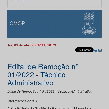
CMOP
Ter, 05 de abril de 2022, 10:59
Edital de Remoção n°
01/2022 - Técnico
Administrativo
Edital de Remoção n° 01/2022 - Técnico Administrativo
Informações gerais
A Pró-Reitoria de Gestão de Pessoas, considerando o