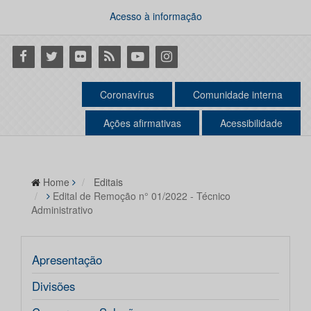
Acesso à informação
Facebook
Twitter
Flickr
RSS
Youtube
Instagram
Coronavírus
Comunidade interna
Ações afirmativas
Acessibilidade
Home
Editais
Edital de Remoção n° 01/2022 - Técnico
Administrativo
Apresentação
Divisões