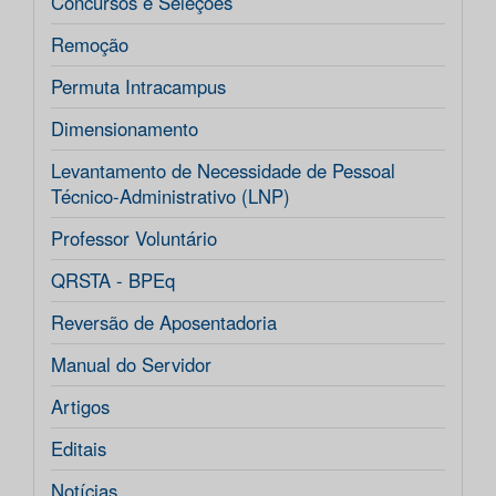
Concursos e Seleções
Remoção
Permuta Intracampus
Dimensionamento
Levantamento de Necessidade de Pessoal
Técnico-Administrativo (LNP)
Professor Voluntário
QRSTA - BPEq
Reversão de Aposentadoria
Manual do Servidor
Artigos
Editais
Notícias