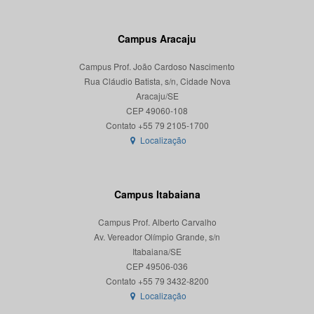
Campus Aracaju
Campus Prof. João Cardoso Nascimento
Rua Cláudio Batista, s/n, Cidade Nova
Aracaju/SE
CEP 49060-108
Localização
Campus Itabaiana
Campus Prof. Alberto Carvalho
Av. Vereador Olímpio Grande, s/n
Itabaiana/SE
CEP 49506-036
Localização