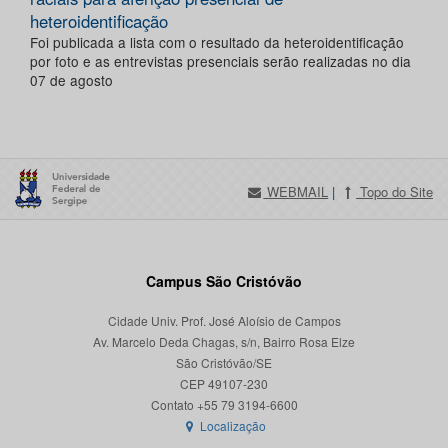
heteroidentificação
Foi publicada a lista com o resultado da heteroidentificação
por foto e as entrevistas presenciais serão realizadas no dia
07 de agosto
WEBMAIL
|
Topo do Site
Campus São Cristóvão
Cidade Univ. Prof. José Aloísio de Campos
Av. Marcelo Deda Chagas, s/n, Bairro Rosa Elze
São Cristóvão/SE
CEP 49107-230
Localização