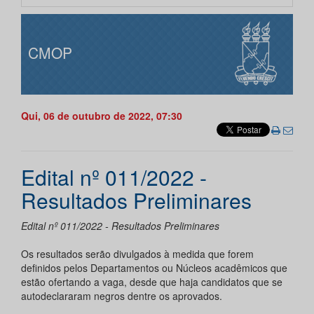
CMOP
Qui, 06 de outubro de 2022, 07:30
Edital nº 011/2022 -
Resultados Preliminares
Edital nº 011/2022 - Resultados Preliminares
Os resultados serão divulgados à medida que forem
definidos pelos Departamentos ou Núcleos acadêmicos que
estão ofertando a vaga, desde que haja candidatos que se
autodeclararam negros dentre os aprovados.