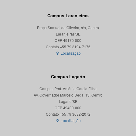
Campus Laranjeiras
Praça Samuel de Oliveira, s/n, Centro
Laranjeiras/SE
CEP 49170-000
Localização
Campus Lagarto
Campus Prof. Antônio Garcia Filho
Av. Governador Marcelo Déda, 13, Centro
Lagarto/SE
CEP 49400-000
Localização