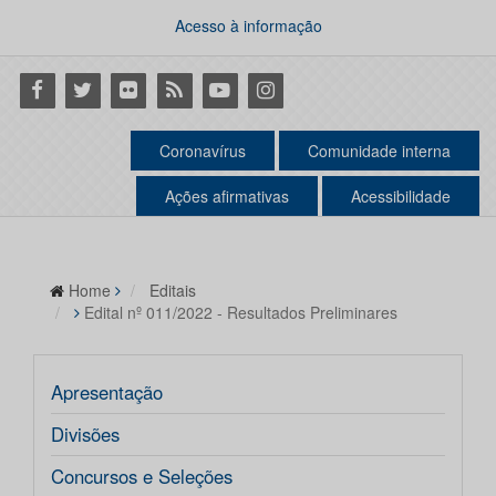
Acesso à informação
Facebook
Twitter
Flickr
RSS
Youtube
Instagram
Coronavírus
Comunidade interna
Ações afirmativas
Acessibilidade
Home
Editais
Edital nº 011/2022 - Resultados Preliminares
Apresentação
Divisões
Concursos e Seleções