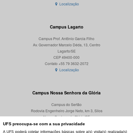
Localização
Campus Lagarto
Campus Prof. Antônio Garcia Filho
Av. Governador Marcelo Déda, 13, Centro
Lagarto/SE
CEP 49400-000
Localização
Campus Nossa Senhora da Glória
Campus do Sertão
Rodovia Engenheiro Jorge Neto, km 3, Silos
Nossa Senhora da Glória/SE
CEP 49680-000
UFS preocupa-se com a sua privacidade
A UFS poderá coletar informações básicas sobre a(s) visita(s) realizada(s)