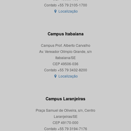
Localização
Campus Itabaiana
Campus Prof. Alberto Carvalho
Av. Vereador Olímpio Grande, s/n
Itabaiana/SE
CEP 49506-036
Localização
Campus Laranjeiras
Praça Samuel de Oliveira, s/n, Centro
Laranjeiras/SE
CEP 49170-000