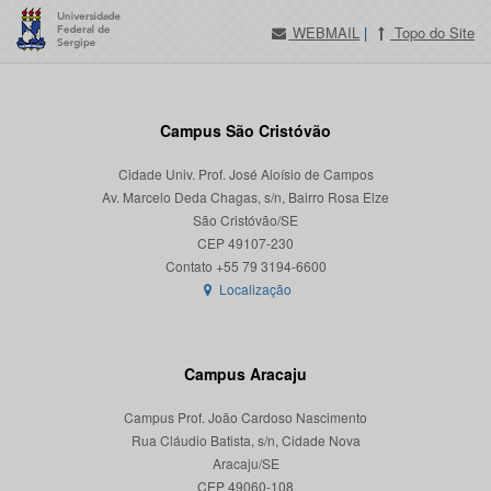
WEBMAIL
|
Topo do Site
Campus São Cristóvão
Cidade Univ. Prof. José Aloísio de Campos
Av. Marcelo Deda Chagas, s/n, Bairro Rosa Elze
São Cristóvão/SE
CEP 49107-230
Localização
Campus Aracaju
Campus Prof. João Cardoso Nascimento
Rua Cláudio Batista, s/n, Cidade Nova
Aracaju/SE
CEP 49060-108