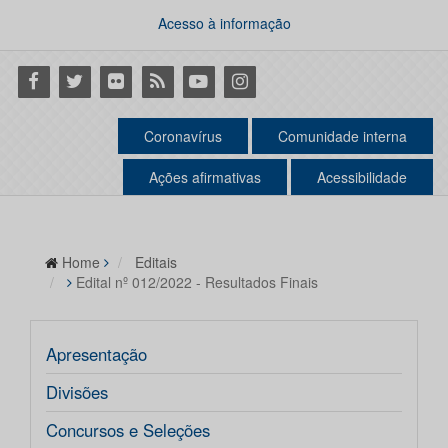
Acesso à informação
Facebook
Twitter
Flickr
RSS
Youtube
Instagram
Coronavírus
Comunidade interna
Ações afirmativas
Acessibilidade
Home
Editais
Edital nº 012/2022 - Resultados Finais
Apresentação
Divisões
Concursos e Seleções