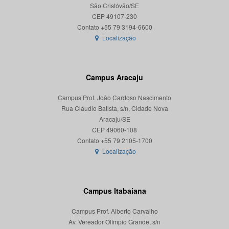
São Cristóvão/SE
CEP 49107-230
Localização
Campus Aracaju
Campus Prof. João Cardoso Nascimento
Rua Cláudio Batista, s/n, Cidade Nova
Aracaju/SE
CEP 49060-108
Localização
Campus Itabaiana
Campus Prof. Alberto Carvalho
Av. Vereador Olímpio Grande, s/n