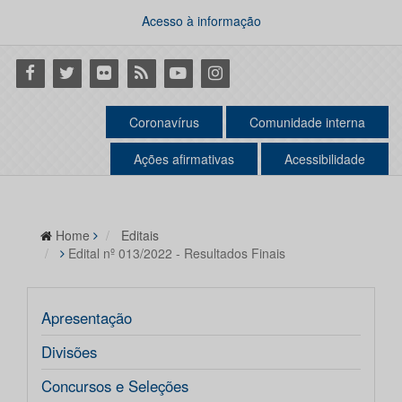
Acesso à informação
Facebook
Twitter
Flickr
RSS
Youtube
Instagram
Coronavírus
Comunidade interna
Ações afirmativas
Acessibilidade
Home
Editais
Edital nº 013/2022 - Resultados Finais
Apresentação
Divisões
Concursos e Seleções