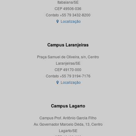
Itabaiana/SE
CEP 49506-036
Localização
Campus Laranjeiras
Praça Samuel de Oliveira, s/n, Centro
Laranjeiras/SE
CEP 49170-000
Localização
Campus Lagarto
Campus Prof. Antônio Garcia Filho
Av. Governador Marcelo Déda, 13, Centro
Lagarto/SE