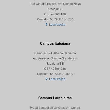
Rua Cláudio Batista, s/n, Cidade Nova
Aracaju/SE
CEP 49060-108
Localização
Campus Itabaiana
Campus Prof. Alberto Carvalho
Av. Vereador Olímpio Grande, s/n
Itabaiana/SE
CEP 49506-036
Localização
Campus Laranjeiras
Praça Samuel de Oliveira, s/n, Centro