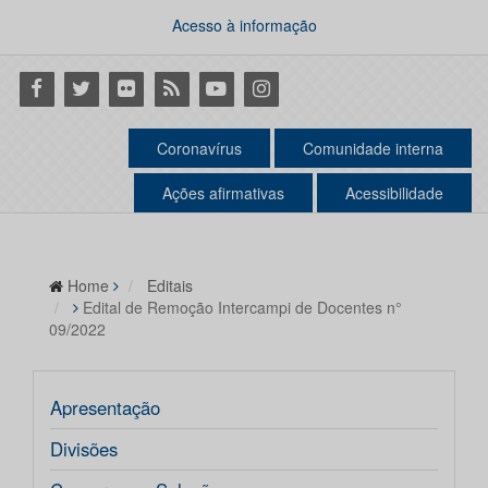
Acesso à informação
Facebook
Twitter
Flickr
RSS
Youtube
Instagram
Coronavírus
Comunidade interna
Ações afirmativas
Acessibilidade
Home
Editais
Edital de Remoção Intercampi de Docentes n°
09/2022
Apresentação
Divisões