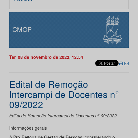
CMOP
Ter, 08 de novembro de 2022, 12:54
Edital de Remoção
Intercampi de Docentes n°
09/2022
Edital de Remoção Intercampi de Docentes n° 09/2022
Informações gerais
A Pró-Reitoria de Gestão de Pessoas, considerando o