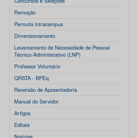
Concursos e Seleções
Remoção
Permuta Intracampus
Dimensionamento
Levantamento de Necessidade de Pessoal
Técnico-Administrativo (LNP)
Professor Voluntário
QRSTA - BPEq
Reversão de Aposentadoria
Manual do Servidor
Artigos
Editais
Notícias