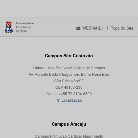
WEBMAIL
|
Topo do Site
Campus São Cristóvão
Cidade Univ. Prof. José Aloísio de Campos
Av. Marcelo Deda Chagas, s/n, Bairro Rosa Elze
São Cristóvão/SE
CEP 49107-230
Localização
Campus Aracaju
Campus Prof. João Cardoso Nascimento