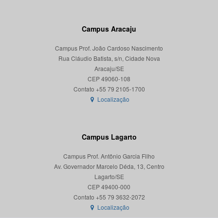
Campus Aracaju
Campus Prof. João Cardoso Nascimento
Rua Cláudio Batista, s/n, Cidade Nova
Aracaju/SE
CEP 49060-108
Localização
Campus Lagarto
Campus Prof. Antônio Garcia Filho
Av. Governador Marcelo Déda, 13, Centro
Lagarto/SE
CEP 49400-000
Localização