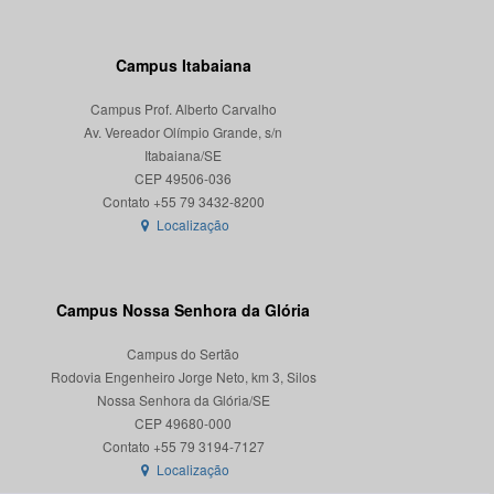
Campus Itabaiana
Campus Prof. Alberto Carvalho
Av. Vereador Olímpio Grande, s/n
Itabaiana/SE
CEP 49506-036
Localização
Campus Nossa Senhora da Glória
Campus do Sertão
Rodovia Engenheiro Jorge Neto, km 3, Silos
Nossa Senhora da Glória/SE
CEP 49680-000
Localização