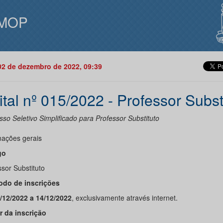
MOP
02 de dezembro de 2022, 09:39
ital nº 015/2022 - Professor Subst
so Seletivo Simplificado para Professor Substituto
mações gerais
go
sor Substituto
íodo de inscrições
/12/2022 a 14/12/2022
, exclusivamente através internet.
or da inscrição