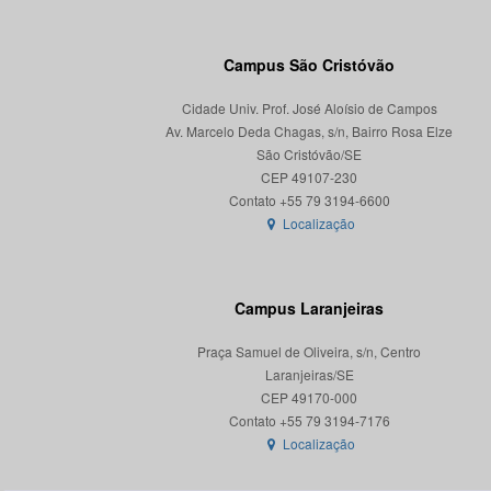
Campus São Cristóvão
Cidade Univ. Prof. José Aloísio de Campos
Av. Marcelo Deda Chagas, s/n, Bairro Rosa Elze
São Cristóvão/SE
CEP 49107-230
Localização
Campus Laranjeiras
Praça Samuel de Oliveira, s/n, Centro
Laranjeiras/SE
CEP 49170-000
Localização