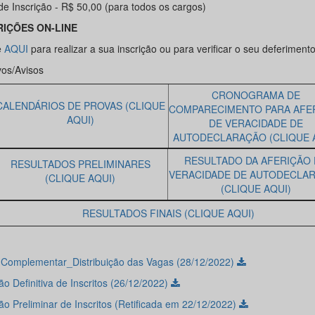
de Inscrição - R$ 50,00 (para todos os cargos)
RIÇÕES ON-LINE
e
AQUI
para realizar a sua inscrição ou para verificar o seu deferimento
vos/Avisos
CRONOGRAMA DE
CALENDÁRIOS DE PROVAS (CLIQUE
COMPARECIMENTO PARA AFE
AQUI)
DE VERACIDADE DE
AUTODECLARAÇÃO (CLIQUE 
RESULTADO DA AFERIÇÃO
RESULTADOS PRELIMINARES
VERACIDADE DE AUTODECLA
(CLIQUE AQUI)
(CLIQUE AQUI)
RESULTADOS FINAIS (CLIQUE AQUI)
l Complementar_Distribuição das Vagas (28/12/2022)
o Definitiva de Inscritos (26/12/2022)
ão Preliminar de Inscritos (Retificada em 22/12/2022)