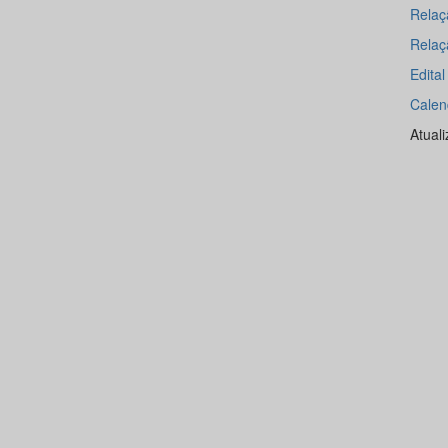
Relaç
Relaç
Edita
Calen
Atual