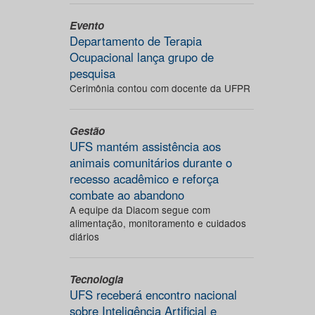
Evento
Departamento de Terapia
Ocupacional lança grupo de
pesquisa
Cerimônia contou com docente da UFPR
Gestão
UFS mantém assistência aos
animais comunitários durante o
recesso acadêmico e reforça
combate ao abandono
A equipe da Diacom segue com
alimentação, monitoramento e cuidados
diários
Tecnologia
UFS receberá encontro nacional
sobre Inteligência Artificial e