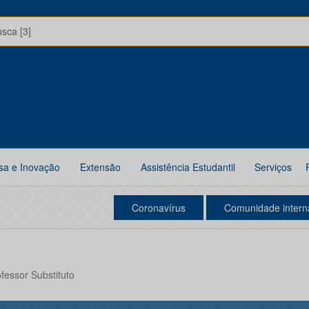
usca [3]
sa e Inovação
Extensão
Assistência Estudantil
Serviços
Coronavírus
Comunidade intern
ofessor Substituto