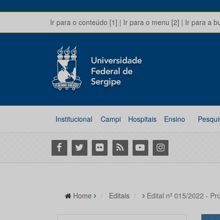
Ir para o conteúdo [1]
|
Ir para o menu [2]
|
Ir para a b
Institucional
Campi
Hospitais
Ensino
Pesqui
Facebook
Twitter
Flickr
RSS
Youtube
Instagram
Home
Editais
Edital nº 015/2022 - Pr