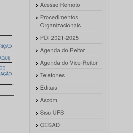
Acesso Remoto
Procedimentos
.
Organizacionais
PDI 2021-2025
RIÇÃO
Agenda do Reitor
AQUI)
Agenda do Vice-Reitor
 DE
RAÇÃO
Telefones
Editais
Ascom
Sisu UFS
CESAD