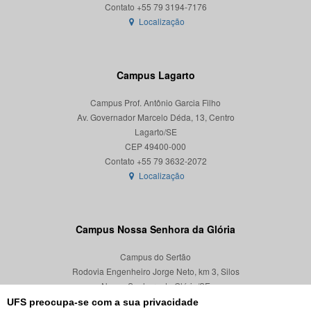
Localização
Campus Lagarto
Campus Prof. Antônio Garcia Filho
Av. Governador Marcelo Déda, 13, Centro
Lagarto/SE
CEP 49400-000
Localização
Campus Nossa Senhora da Glória
Campus do Sertão
Rodovia Engenheiro Jorge Neto, km 3, Silos
Nossa Senhora da Glória/SE
CEP 49680-000
UFS preocupa-se com a sua privacidade