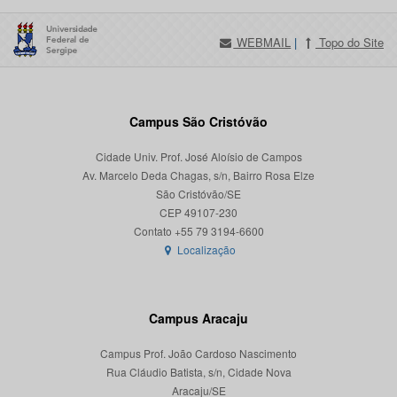
WEBMAIL
|
Topo do Site
Campus São Cristóvão
Cidade Univ. Prof. José Aloísio de Campos
Av. Marcelo Deda Chagas, s/n, Bairro Rosa Elze
São Cristóvão/SE
CEP 49107-230
Localização
Campus Aracaju
Campus Prof. João Cardoso Nascimento
Rua Cláudio Batista, s/n, Cidade Nova
Aracaju/SE