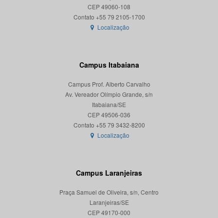
CEP 49060-108
Localização
Campus Itabaiana
Campus Prof. Alberto Carvalho
Av. Vereador Olímpio Grande, s/n
Itabaiana/SE
CEP 49506-036
Localização
Campus Laranjeiras
Praça Samuel de Oliveira, s/n, Centro
Laranjeiras/SE
CEP 49170-000