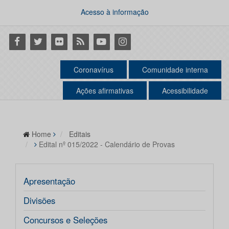
Acesso à informação
Facebook
Twitter
Flickr
RSS
Youtube
Instagram
Coronavírus
Comunidade interna
Ações afirmativas
Acessibilidade
Home
Editais
Edital nº 015/2022 - Calendário de Provas
Apresentação
Divisões
Concursos e Seleções