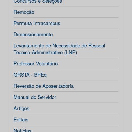
Concursos e Seleções
Remoção
Permuta Intracampus
Dimensionamento
Levantamento de Necessidade de Pessoal
Técnico-Administrativo (LNP)
Professor Voluntário
QRSTA - BPEq
Reversão de Aposentadoria
Manual do Servidor
Artigos
Editais
Notícias