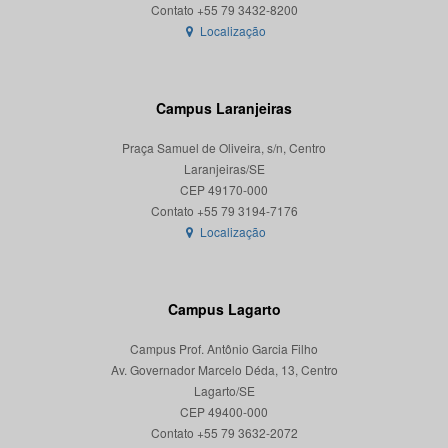
Localização
Campus Laranjeiras
Praça Samuel de Oliveira, s/n, Centro
Laranjeiras/SE
CEP 49170-000
Localização
Campus Lagarto
Campus Prof. Antônio Garcia Filho
Av. Governador Marcelo Déda, 13, Centro
Lagarto/SE
CEP 49400-000