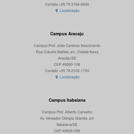
Localização
Campus Aracaju
Campus Prof. João Cardoso Nascimento
Rua Cláudio Batista, s/n, Cidade Nova
Aracaju/SE
CEP 49060-108
Localização
Campus Itabaiana
Campus Prof. Alberto Carvalho
Av. Vereador Olímpio Grande, s/n
Itabaiana/SE
CEP 49506-036