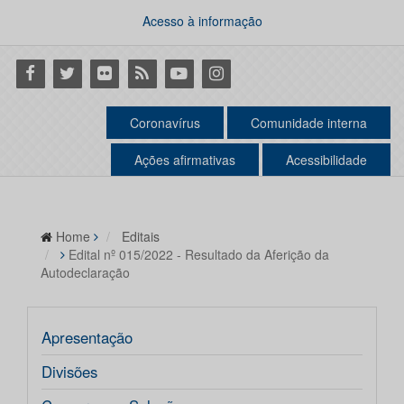
Acesso à informação
Facebook
Twitter
Flickr
RSS
Youtube
Instagram
Coronavírus
Comunidade interna
Ações afirmativas
Acessibilidade
Home
Editais
Edital nº 015/2022 - Resultado da Aferição da
Autodeclaração
Apresentação
Divisões