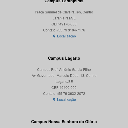
Campus Laranjeiras
Praça Samuel de Oliveira, s/n, Centro
Laranjeiras/SE
CEP 49170-000
Localização
Campus Lagarto
Campus Prof. Antônio Garcia Filho
Av. Governador Marcelo Déda, 13, Centro
Lagarto/SE
CEP 49400-000
Localização
Campus Nossa Senhora da Glória