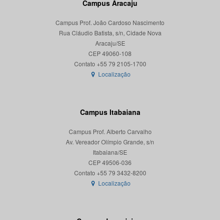
Campus Aracaju
Campus Prof. João Cardoso Nascimento
Rua Cláudio Batista, s/n, Cidade Nova
Aracaju/SE
CEP 49060-108
Localização
Campus Itabaiana
Campus Prof. Alberto Carvalho
Av. Vereador Olímpio Grande, s/n
Itabaiana/SE
CEP 49506-036
Localização