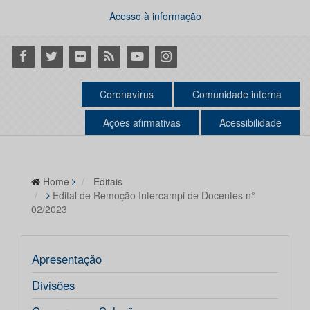
Acesso à informação
Facebook
Twitter
Flickr
RSS
Youtube
Instagram
Coronavírus
Comunidade interna
Ações afirmativas
Acessibilidade
Home
Editais
Edital de Remoção Intercampi de Docentes n°
02/2023
Apresentação
Divisões