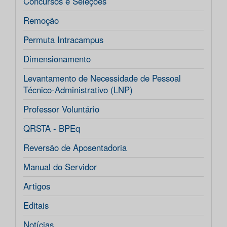
Concursos e Seleções
Remoção
Permuta Intracampus
Dimensionamento
Levantamento de Necessidade de Pessoal
Técnico-Administrativo (LNP)
Professor Voluntário
QRSTA - BPEq
Reversão de Aposentadoria
Manual do Servidor
Artigos
Editais
Notícias