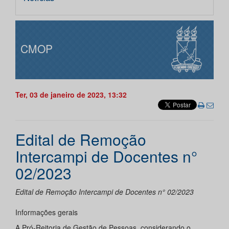
CMOP
Ter, 03 de janeiro de 2023, 13:32
Edital de Remoção
Intercampi de Docentes n°
02/2023
Edital de Remoção Intercampi de Docentes n° 02/2023
Informações gerais
A Pró-Reitoria de Gestão de Pessoas, considerando o