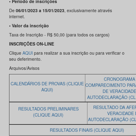
• Período de inscrições
De
06/01/2023 a 15/01/2023
, exclusivamente através
internet.
• Valor da inscrição
Taxa de Inscrição - R$ 50,00 (para todos os cargos)
INSCRIÇÕES ON-LINE
Clique
AQUI
para realizar a sua inscrição ou para verificar o
seu deferimento.
Arquivos/Avisos
CRONOGRAMA
CALENDÁRIOS DE PROVAS (CLIQUE
COMPARECIMENTO PAR
AQUI)
DE VERACIDADE
AUTODECLARAÇÃO (CLI
RESULTADO DA AFE
RESULTADOS PRELIMINARES
VERACIDADE 
(CLIQUE AQUI)
AUTODECLARAÇÃO (CL
RESULTADOS FINAIS (CLIQUE AQUI)