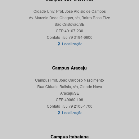
Cidade Univ. Prof. José Aloísio de Campos
Av. Marcelo Deda Chagas, s/n, Bairro Rosa Elze
São Cristóvão/SE
CEP 49107-230
Localização
Campus Aracaju
Campus Prof. João Cardoso Nascimento
Rua Cláudio Batista, s/n, Cidade Nova
Aracaju/SE
CEP 49060-108
Localização
Campus Itabaiana