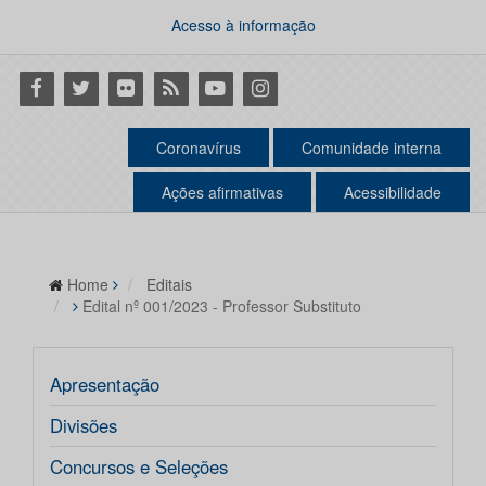
Acesso à informação
Facebook
Twitter
Flickr
RSS
Youtube
Instagram
Coronavírus
Comunidade interna
Ações afirmativas
Acessibilidade
Home
Editais
Edital nº 001/2023 - Professor Substituto
Apresentação
Divisões
Concursos e Seleções