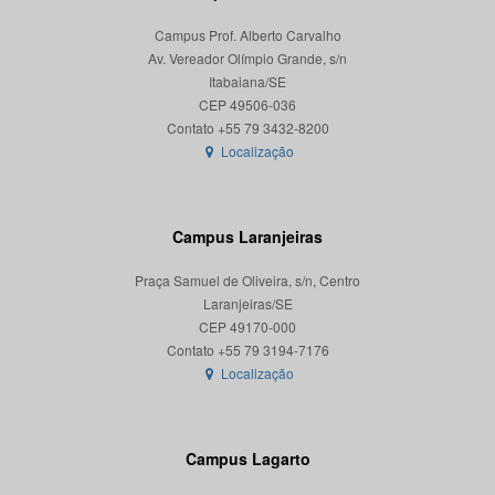
Campus Prof. Alberto Carvalho
Av. Vereador Olímpio Grande, s/n
Itabaiana/SE
CEP 49506-036
Localização
Campus Laranjeiras
Praça Samuel de Oliveira, s/n, Centro
Laranjeiras/SE
CEP 49170-000
Localização
Campus Lagarto