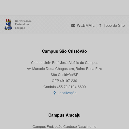
WEBMAIL
|
Topo do Site
Campus São Cristóvão
Cidade Univ. Prof. José Aloísio de Campos
Av. Marcelo Deda Chagas, s/n, Bairro Rosa Elze
São Cristóvão/SE
CEP 49107-230
Localização
Campus Aracaju
Campus Prof. João Cardoso Nascimento