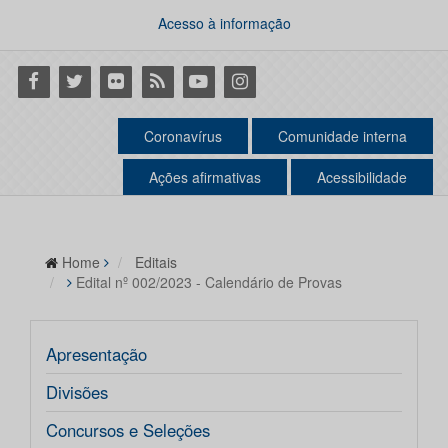
Acesso à informação
Facebook
Twitter
Flickr
RSS
Youtube
Instagram
Coronavírus
Comunidade interna
Ações afirmativas
Acessibilidade
Home
Editais
Edital nº 002/2023 - Calendário de Provas
Apresentação
Divisões
Concursos e Seleções