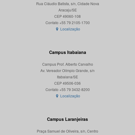
Rua Cláudio Batista, s/n, Cidade Nova
Aracaju/SE
CEP 49060-108
Localização
Campus Itabaiana
Campus Prof. Alberto Carvalho
Av. Vereador Olímpio Grande, s/n
Itabaiana/SE
CEP 49506-036
Localização
Campus Laranjeiras
Praça Samuel de Oliveira, s/n, Centro