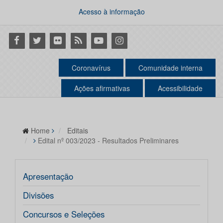
Acesso à informação
Facebook
Twitter
Flickr
RSS
Youtube
Instagram
Coronavírus
Comunidade interna
Ações afirmativas
Acessibilidade
Home
Editais
Edital nº 003/2023 - Resultados Preliminares
Apresentação
Divisões
Concursos e Seleções