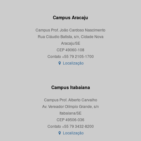
Campus Aracaju
Campus Prof. João Cardoso Nascimento
Rua Cláudio Batista, s/n, Cidade Nova
Aracaju/SE
CEP 49060-108
Localização
Campus Itabaiana
Campus Prof. Alberto Carvalho
Av. Vereador Olímpio Grande, s/n
Itabaiana/SE
CEP 49506-036
Localização