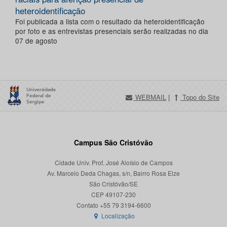
heteroidentificação
Foi publicada a lista com o resultado da heteroidentificação
por foto e as entrevistas presenciais serão realizadas no dia
07 de agosto
WEBMAIL
|
Topo do Site
Campus São Cristóvão
Cidade Univ. Prof. José Aloísio de Campos
Av. Marcelo Deda Chagas, s/n, Bairro Rosa Elze
São Cristóvão/SE
CEP 49107-230
Localização