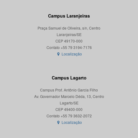
Campus Laranjeiras
Praça Samuel de Oliveira, s/n, Centro
Laranjeiras/SE
CEP 49170-000
Localização
Campus Lagarto
Campus Prof. Antônio Garcia Filho
Av. Governador Marcelo Déda, 13, Centro
Lagarto/SE
CEP 49400-000
Localização