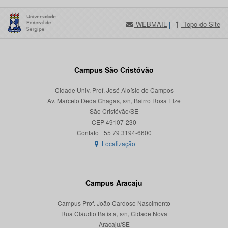
WEBMAIL
|
Topo do Site
Campus São Cristóvão
Cidade Univ. Prof. José Aloísio de Campos
Av. Marcelo Deda Chagas, s/n, Bairro Rosa Elze
São Cristóvão/SE
CEP 49107-230
Localização
Campus Aracaju
Campus Prof. João Cardoso Nascimento
Rua Cláudio Batista, s/n, Cidade Nova
Aracaju/SE