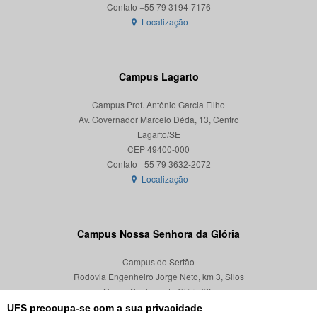
Localização
Campus Lagarto
Campus Prof. Antônio Garcia Filho
Av. Governador Marcelo Déda, 13, Centro
Lagarto/SE
CEP 49400-000
Localização
Campus Nossa Senhora da Glória
Campus do Sertão
Rodovia Engenheiro Jorge Neto, km 3, Silos
Nossa Senhora da Glória/SE
CEP 49680-000
UFS preocupa-se com a sua privacidade