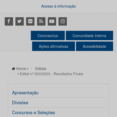
Acesso à informação
Facebook
Twitter
Flickr
RSS
Youtube
Instagram
Coronavírus
Comunidade interna
Ações afirmativas
Acessibilidade
Home
Editais
Edital nº 003/2023 - Resultados Finais
Apresentação
Divisões
Concursos e Seleções