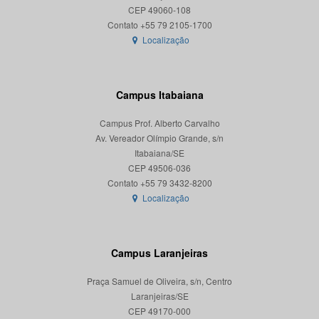
CEP 49060-108
Localização
Campus Itabaiana
Campus Prof. Alberto Carvalho
Av. Vereador Olímpio Grande, s/n
Itabaiana/SE
CEP 49506-036
Localização
Campus Laranjeiras
Praça Samuel de Oliveira, s/n, Centro
Laranjeiras/SE
CEP 49170-000