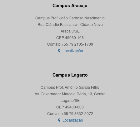
Campus Aracaju
Campus Prof. João Cardoso Nascimento
Rua Cláudio Batista, s/n, Cidade Nova
Aracaju/SE
CEP 49060-108
Localização
Campus Lagarto
Campus Prof. Antônio Garcia Filho
Av. Governador Marcelo Déda, 13, Centro
Lagarto/SE
CEP 49400-000
Localização