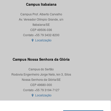
Campus Itabaiana
Campus Prof. Alberto Carvalho
Av. Vereador Olímpio Grande, s/n
Itabaiana/SE
CEP 49506-036
Localização
Campus Nossa Senhora da Glória
Campus do Sertão
Rodovia Engenheiro Jorge Neto, km 3, Silos
Nossa Senhora da Glória/SE
CEP 49680-000
Localização