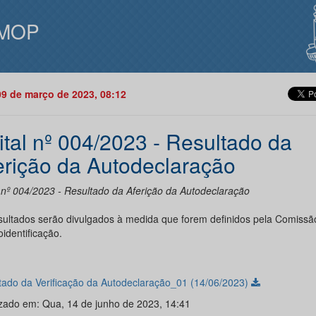
MOP
09 de março de 2023, 08:12
ital nº 004/2023 - Resultado da
erição da Autodeclaração
l nº 004/2023 - Resultado da Aferição da Autodeclaração
sultados serão divulgados à medida que forem definidos pela Comissã
identificação.
tado da Verificação da Autodeclaração_01 (14/06/2023)
izado em: Qua, 14 de junho de 2023, 14:41