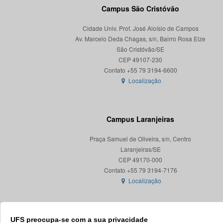
Campus São Cristóvão
Cidade Univ. Prof. José Aloísio de Campos
Av. Marcelo Deda Chagas, s/n, Bairro Rosa Elze
São Cristóvão/SE
CEP 49107-230
Localização
Campus Laranjeiras
Praça Samuel de Oliveira, s/n, Centro
Laranjeiras/SE
CEP 49170-000
Localização
UFS preocupa-se com a sua privacidade