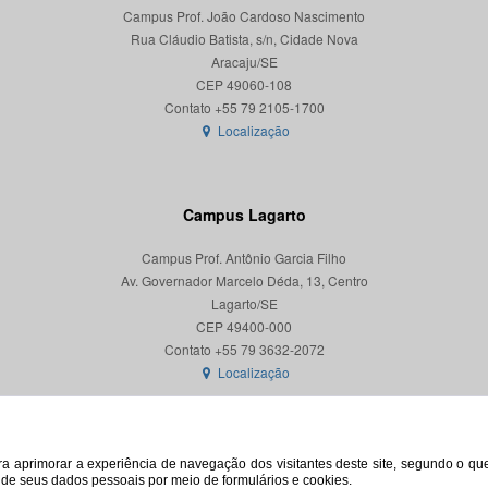
Campus Prof. João Cardoso Nascimento
Rua Cláudio Batista, s/n, Cidade Nova
Aracaju/SE
CEP 49060-108
Localização
Campus Lagarto
Campus Prof. Antônio Garcia Filho
Av. Governador Marcelo Déda, 13, Centro
Lagarto/SE
CEP 49400-000
Localização
para aprimorar a experiência de navegação dos visitantes deste site, segundo o q
o de seus dados pessoais por meio de formulários e cookies.