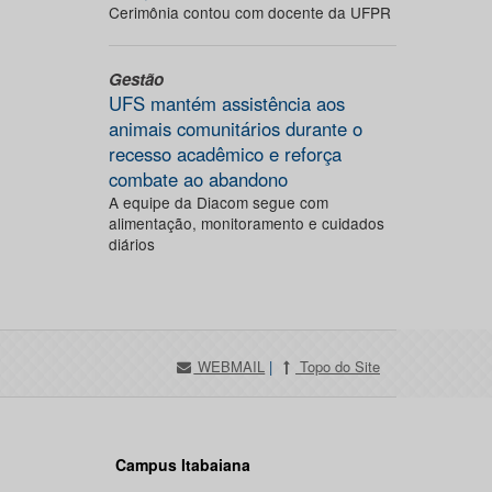
Cerimônia contou com docente da UFPR
Gestão
UFS mantém assistência aos
animais comunitários durante o
recesso acadêmico e reforça
combate ao abandono
A equipe da Diacom segue com
alimentação, monitoramento e cuidados
diários
WEBMAIL
|
Topo do Site
Campus Itabaiana