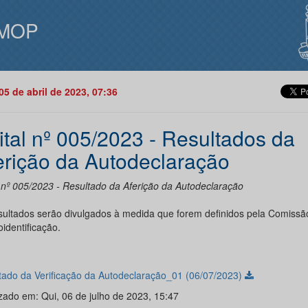
MOP
05 de abril de 2023, 07:36
ital nº 005/2023 - Resultados da
erição da Autodeclaração
l nº 005/2023 - Resultado da Aferição da Autodeclaração
sultados serão divulgados à medida que forem definidos pela Comissã
identificação.
tado da Verificação da Autodeclaração_01 (06/07/2023)
izado em: Qui, 06 de julho de 2023, 15:47