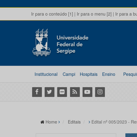
Ir para o conteúdo [1]
|
Ir para o menu [2]
|
Ir para a b
Institucional
Campi
Hospitais
Ensino
Pesqui
Facebook
Twitter
Flickr
RSS
Youtube
Instagram
Home
Editais
Edital nº 005/2023 - R