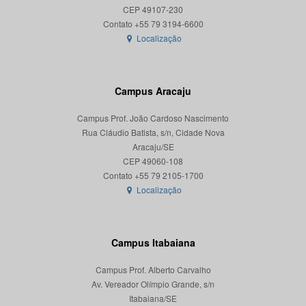
CEP 49107-230
Localização
Campus Aracaju
Campus Prof. João Cardoso Nascimento
Rua Cláudio Batista, s/n, Cidade Nova
Aracaju/SE
CEP 49060-108
Localização
Campus Itabaiana
Campus Prof. Alberto Carvalho
Av. Vereador Olímpio Grande, s/n
Itabaiana/SE