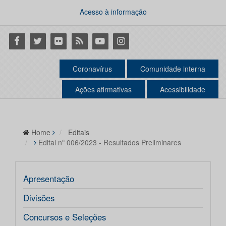
Acesso à informação
Facebook
Twitter
Flickr
RSS
Youtube
Instagram
Coronavírus
Comunidade interna
Ações afirmativas
Acessibilidade
Home
Editais
Edital nº 006/2023 - Resultados Preliminares
Apresentação
Divisões
Concursos e Seleções