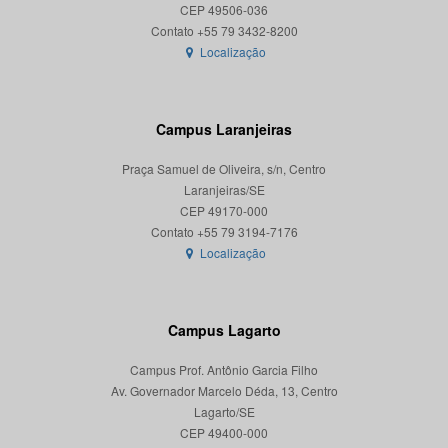
CEP 49506-036
Localização
Campus Laranjeiras
Praça Samuel de Oliveira, s/n, Centro
Laranjeiras/SE
CEP 49170-000
Localização
Campus Lagarto
Campus Prof. Antônio Garcia Filho
Av. Governador Marcelo Déda, 13, Centro
Lagarto/SE
CEP 49400-000