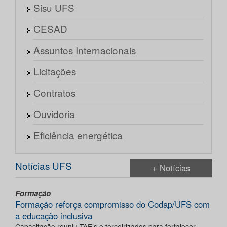
Sisu UFS
CESAD
Assuntos Internacionais
Licitações
Contratos
Ouvidoria
Eficiência energética
Notícias UFS
+ Notícias
Formação
Formação reforça compromisso do Codap/UFS com
a educação inclusiva
Capacitação reuniu TAE’s e terceirizados para fortalecer