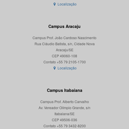
Localização
Campus Aracaju
Campus Prof. João Cardoso Nascimento
Rua Cláudio Batista, s/n, Cidade Nova
Aracaju/SE
CEP 49060-108
Localização
Campus Itabaiana
Campus Prof. Alberto Carvalho
Av. Vereador Olímpio Grande, s/n
Itabaiana/SE
CEP 49506-036