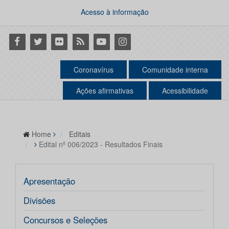
Acesso à informação
Facebook
Twitter
Flickr
RSS
Youtube
Instagram
Coronavírus
Comunidade interna
Ações afirmativas
Acessibilidade
Home
Editais
Edital nº 006/2023 - Resultados Finais
Apresentação
Divisões
Concursos e Seleções