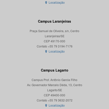
Localização
Campus Laranjeiras
Praça Samuel de Oliveira, s/n, Centro
Laranjeiras/SE
CEP 49170-000
Localização
Campus Lagarto
Campus Prof. Antônio Garcia Filho
Av. Governador Marcelo Déda, 13, Centro
Lagarto/SE
CEP 49400-000
Localização