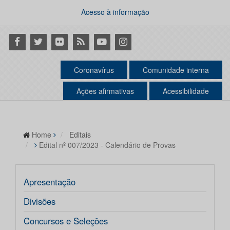
Acesso à informação
Facebook
Twitter
Flickr
RSS
Youtube
Instagram
Coronavírus
Comunidade interna
Ações afirmativas
Acessibilidade
Home
Editais
Edital nº 007/2023 - Calendário de Provas
Apresentação
Divisões
Concursos e Seleções