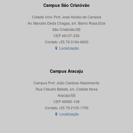
Campus São Cristóvão
Cidade Univ. Prof. José Aloísio de Campos
Av. Marcelo Deda Chagas, s/n, Bairro Rosa Elze
São Cristóvão/SE
CEP 49107-230
Localização
Campus Aracaju
Campus Prof. João Cardoso Nascimento
Rua Cláudio Batista, s/n, Cidade Nova
Aracaju/SE
CEP 49060-108
Localização