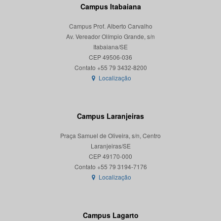
Campus Itabaiana
Campus Prof. Alberto Carvalho
Av. Vereador Olímpio Grande, s/n
Itabaiana/SE
CEP 49506-036
Localização
Campus Laranjeiras
Praça Samuel de Oliveira, s/n, Centro
Laranjeiras/SE
CEP 49170-000
Localização
Campus Lagarto