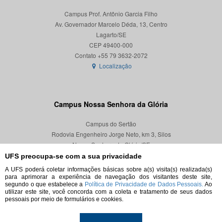
Campus Prof. Antônio Garcia Filho
Av. Governador Marcelo Déda, 13, Centro
Lagarto/SE
CEP 49400-000
Localização
Campus Nossa Senhora da Glória
Campus do Sertão
Rodovia Engenheiro Jorge Neto, km 3, Silos
Nossa Senhora da Glória/SE
CEP 49680-000
UFS preocupa-se com a sua privacidade
A UFS poderá coletar informações básicas sobre a(s) visita(s) realizada(s)
Localização
para aprimorar a experiência de navegação dos visitantes deste site,
segundo o que estabelece a
Política de Privacidade de Dados Pessoais.
Ao
utilizar este site, você concorda com a coleta e tratamento de seus dados
pessoais por meio de formulários e cookies.