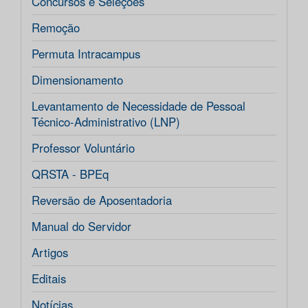
Concursos e Seleções
Remoção
Permuta Intracampus
Dimensionamento
Levantamento de Necessidade de Pessoal
Técnico-Administrativo (LNP)
Professor Voluntário
QRSTA - BPEq
Reversão de Aposentadoria
Manual do Servidor
Artigos
Editais
Notícias