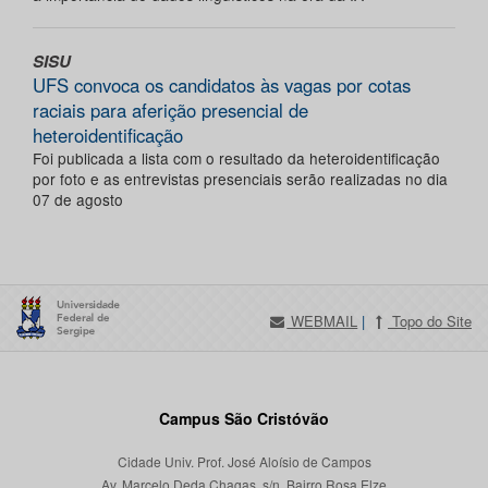
SISU
UFS convoca os candidatos às vagas por cotas
raciais para aferição presencial de
heteroidentificação
Foi publicada a lista com o resultado da heteroidentificação
por foto e as entrevistas presenciais serão realizadas no dia
07 de agosto
WEBMAIL
|
Topo do Site
Campus São Cristóvão
Cidade Univ. Prof. José Aloísio de Campos
Av. Marcelo Deda Chagas, s/n, Bairro Rosa Elze