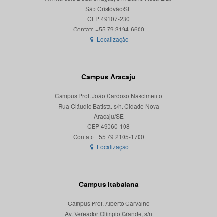
São Cristóvão/SE
CEP 49107-230
Localização
Campus Aracaju
Campus Prof. João Cardoso Nascimento
Rua Cláudio Batista, s/n, Cidade Nova
Aracaju/SE
CEP 49060-108
Localização
Campus Itabaiana
Campus Prof. Alberto Carvalho
Av. Vereador Olímpio Grande, s/n