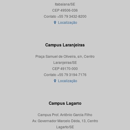
Itabaiana/SE
CEP 49506-036
Localização
Campus Laranjeiras
Praça Samuel de Oliveira, s/n, Centro
Laranjeiras/SE
CEP 49170-000
Localização
Campus Lagarto
Campus Prof. Antônio Garcia Filho
Av. Governador Marcelo Déda, 13, Centro
Lagarto/SE