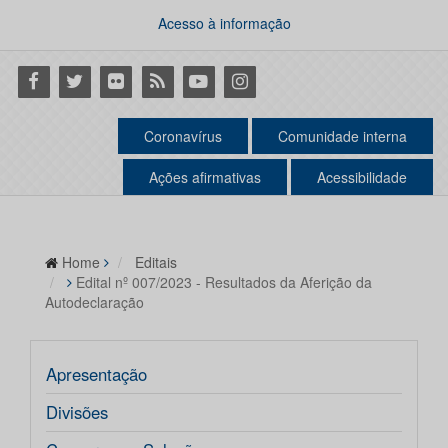
Acesso à informação
Facebook
Twitter
Flickr
RSS
Youtube
Instagram
Coronavírus
Comunidade interna
Ações afirmativas
Acessibilidade
Home
Editais
Edital nº 007/2023 - Resultados da Aferição da
Autodeclaração
Apresentação
Divisões