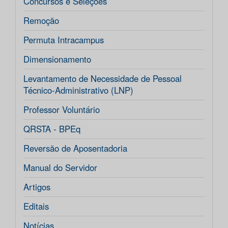
Concursos e Seleções
Remoção
Permuta Intracampus
Dimensionamento
Levantamento de Necessidade de Pessoal
Técnico-Administrativo (LNP)
Professor Voluntário
QRSTA - BPEq
Reversão de Aposentadoria
Manual do Servidor
Artigos
Editais
Notícias