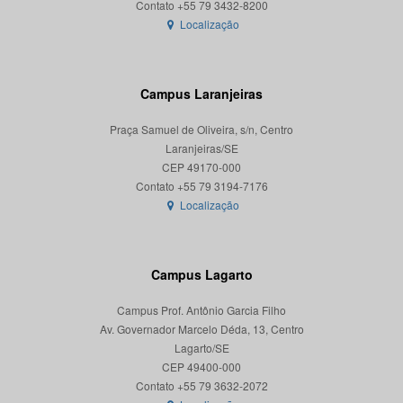
Localização
Campus Laranjeiras
Praça Samuel de Oliveira, s/n, Centro
Laranjeiras/SE
CEP 49170-000
Localização
Campus Lagarto
Campus Prof. Antônio Garcia Filho
Av. Governador Marcelo Déda, 13, Centro
Lagarto/SE
CEP 49400-000