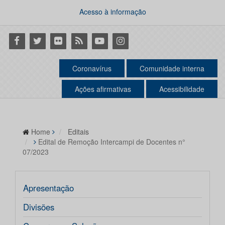
Acesso à informação
Facebook
Twitter
Flickr
RSS
Youtube
Instagram
Coronavírus
Comunidade interna
Ações afirmativas
Acessibilidade
Home
Editais
Edital de Remoção Intercampi de Docentes n°
07/2023
Apresentação
Divisões