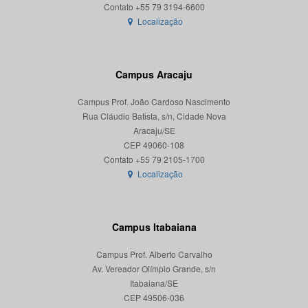
Localização
Campus Aracaju
Campus Prof. João Cardoso Nascimento
Rua Cláudio Batista, s/n, Cidade Nova
Aracaju/SE
CEP 49060-108
Localização
Campus Itabaiana
Campus Prof. Alberto Carvalho
Av. Vereador Olímpio Grande, s/n
Itabaiana/SE
CEP 49506-036