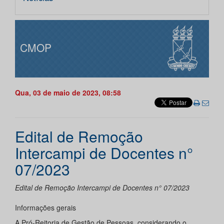
CMOP
Qua, 03 de maio de 2023, 08:58
Edital de Remoção
Intercampi de Docentes n°
07/2023
Edital de Remoção Intercampi de Docentes n° 07/2023
Informações gerais
A Pró-Reitoria de Gestão de Pessoas, considerando o