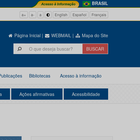
BRASIL
a+
a-
a
English
Español
Français
Página Inicial
|
WEBMAIL
|
Mapa do Site
Publicações
Bibliotecas
Acesso à informação
a
Ações afirmativas
Acessibilidade