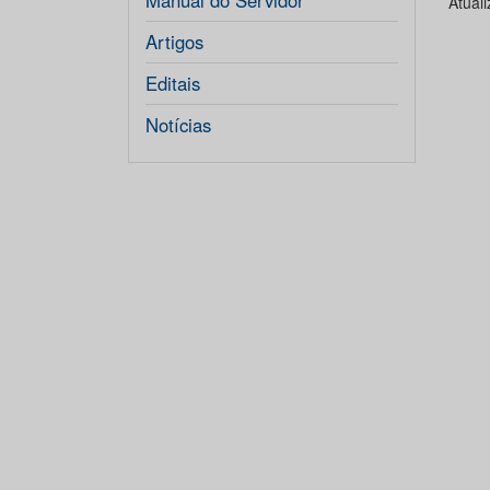
Manual do Servidor
Atual
Artigos
Editais
Notícias