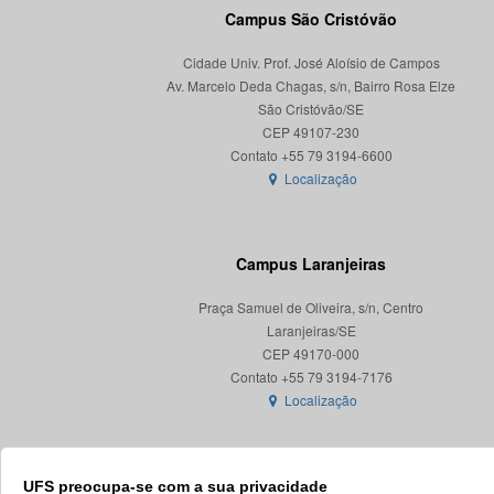
Campus São Cristóvão
Cidade Univ. Prof. José Aloísio de Campos
Av. Marcelo Deda Chagas, s/n, Bairro Rosa Elze
São Cristóvão/SE
CEP 49107-230
Localização
Campus Laranjeiras
Praça Samuel de Oliveira, s/n, Centro
Laranjeiras/SE
CEP 49170-000
Localização
UFS preocupa-se com a sua privacidade