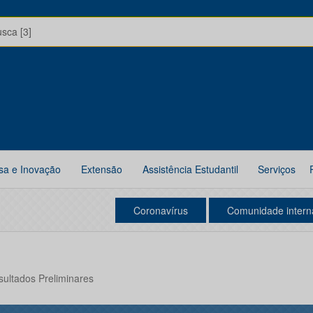
usca [3]
sa e Inovação
Extensão
Assistência Estudantil
Serviços
Coronavírus
Comunidade intern
sultados Preliminares