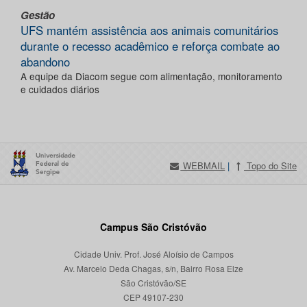
Gestão
UFS mantém assistência aos animais comunitários
durante o recesso acadêmico e reforça combate ao
abandono
A equipe da Diacom segue com alimentação, monitoramento
e cuidados diários
WEBMAIL
|
Topo do Site
Campus São Cristóvão
Cidade Univ. Prof. José Aloísio de Campos
Av. Marcelo Deda Chagas, s/n, Bairro Rosa Elze
São Cristóvão/SE
CEP 49107-230