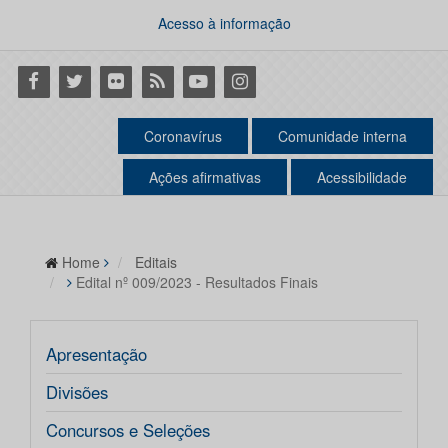
Acesso à informação
Facebook
Twitter
Flickr
RSS
Youtube
Instagram
Coronavírus
Comunidade interna
Ações afirmativas
Acessibilidade
Home
Editais
Edital nº 009/2023 - Resultados Finais
Apresentação
Divisões
Concursos e Seleções