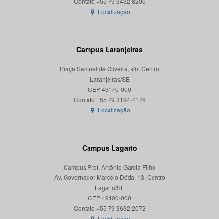
Localização
Campus Laranjeiras
Praça Samuel de Oliveira, s/n, Centro
Laranjeiras/SE
CEP 49170-000
Localização
Campus Lagarto
Campus Prof. Antônio Garcia Filho
Av. Governador Marcelo Déda, 13, Centro
Lagarto/SE
CEP 49400-000
Localização