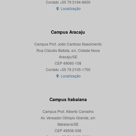
Localização
Campus Aracaju
Campus Prof. João Cardoso Nascimento
Rua Cláudio Batista, s/n, Cidade Nova
Aracaju/SE
CEP 49060-108
Localização
Campus Itabaiana
Campus Prof. Alberto Carvalho
Av. Vereador Olímpio Grande, s/n
Itabaiana/SE
CEP 49506-036