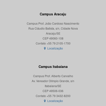
Campus Aracaju
Campus Prof. João Cardoso Nascimento
Rua Cláudio Batista, s/n, Cidade Nova
Aracaju/SE
CEP 49060-108
Localização
Campus Itabaiana
Campus Prof. Alberto Carvalho
Av. Vereador Olímpio Grande, s/n
Itabaiana/SE
CEP 49506-036
Localização