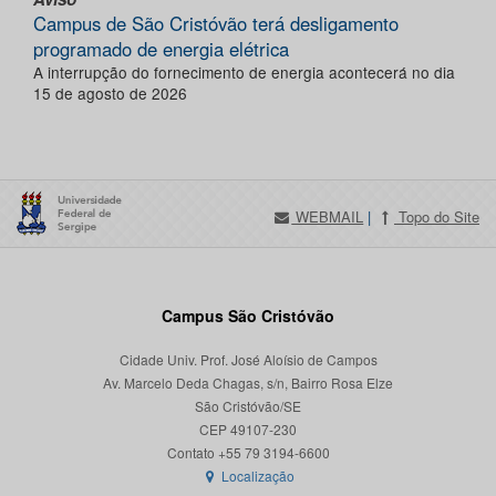
Campus de São Cristóvão terá desligamento
programado de energia elétrica
A interrupção do fornecimento de energia acontecerá no dia
15 de agosto de 2026
WEBMAIL
|
Topo do Site
Campus São Cristóvão
Cidade Univ. Prof. José Aloísio de Campos
Av. Marcelo Deda Chagas, s/n, Bairro Rosa Elze
São Cristóvão/SE
CEP 49107-230
Localização