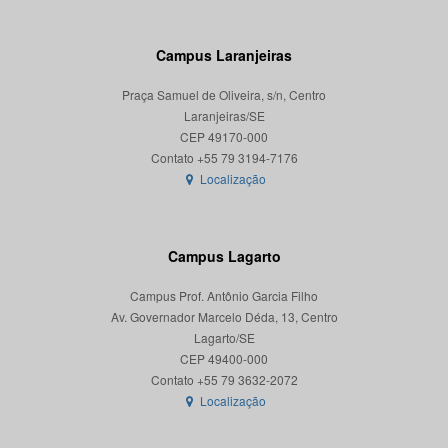
Campus Laranjeiras
Praça Samuel de Oliveira, s/n, Centro
Laranjeiras/SE
CEP 49170-000
Localização
Campus Lagarto
Campus Prof. Antônio Garcia Filho
Av. Governador Marcelo Déda, 13, Centro
Lagarto/SE
CEP 49400-000
Localização