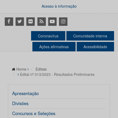
Acesso à informação
Facebook
Twitter
Flickr
RSS
Youtube
Instagram
Coronavírus
Comunidade interna
Ações afirmativas
Acessibilidade
Home
Editais
Edital nº 013/2023 - Resultados Preliminares
Apresentação
Divisões
Concursos e Seleções