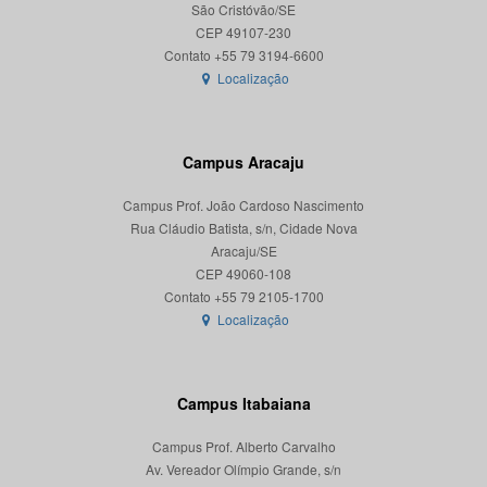
São Cristóvão/SE
CEP 49107-230
Localização
Campus Aracaju
Campus Prof. João Cardoso Nascimento
Rua Cláudio Batista, s/n, Cidade Nova
Aracaju/SE
CEP 49060-108
Localização
Campus Itabaiana
Campus Prof. Alberto Carvalho
Av. Vereador Olímpio Grande, s/n