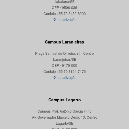
Itabaiana/SE
CEP 49506-036
Localização
Campus Laranjeiras
Praça Samuel de Oliveira, s/n, Centro
Laranjeiras/SE
CEP 49170-000
Localização
Campus Lagarto
Campus Prof. Antônio Garcia Filho
Av. Governador Marcelo Déda, 13, Centro
Lagarto/SE