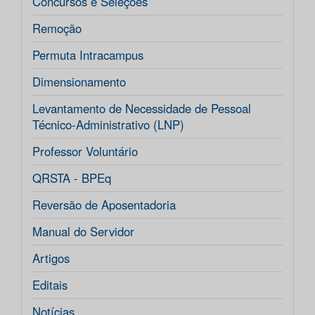
Concursos e Seleções
Remoção
Permuta Intracampus
Dimensionamento
Levantamento de Necessidade de Pessoal
Técnico-Administrativo (LNP)
Professor Voluntário
QRSTA - BPEq
Reversão de Aposentadoria
Manual do Servidor
Artigos
Editais
Notícias