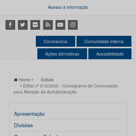
Acesso à informação
Facebook
Twitter
Flickr
RSS
Youtube
Instagram
Coronavírus
Comunidade interna
Ações afirmativas
Acessibilidade
Home
Editais
Edital nº 013/2023 - Cronograma de Convocação
para Aferição da Autodeclaração
Apresentação
Divisões