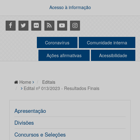
Acesso à informação
Facebook
Twitter
Flickr
RSS
Youtube
Instagram
Coronavírus
Comunidade interna
Ações afirmativas
Acessibilidade
Home
Editais
Edital nº 013/2023 - Resultados Finais
Apresentação
Divisões
Concursos e Seleções