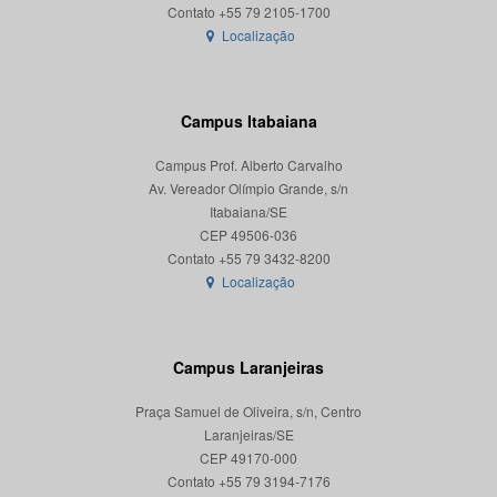
Localização
Campus Itabaiana
Campus Prof. Alberto Carvalho
Av. Vereador Olímpio Grande, s/n
Itabaiana/SE
CEP 49506-036
Localização
Campus Laranjeiras
Praça Samuel de Oliveira, s/n, Centro
Laranjeiras/SE
CEP 49170-000