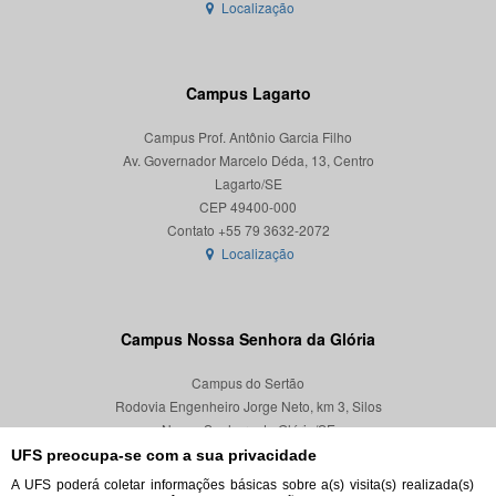
Localização
Campus Lagarto
Campus Prof. Antônio Garcia Filho
Av. Governador Marcelo Déda, 13, Centro
Lagarto/SE
CEP 49400-000
Localização
Campus Nossa Senhora da Glória
Campus do Sertão
Rodovia Engenheiro Jorge Neto, km 3, Silos
Nossa Senhora da Glória/SE
CEP 49680-000
UFS preocupa-se com a sua privacidade
A UFS poderá coletar informações básicas sobre a(s) visita(s) realizada(s)