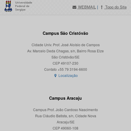
WEBMAIL
|
Topo do Site
Campus São Cristóvão
Cidade Univ. Prof. José Aloísio de Campos
Av. Marcelo Deda Chagas, s/n, Bairro Rosa Elze
São Cristóvão/SE
CEP 49107-230
Localização
Campus Aracaju
Campus Prof. João Cardoso Nascimento
Rua Cláudio Batista, s/n, Cidade Nova
Aracaju/SE
CEP 49060-108