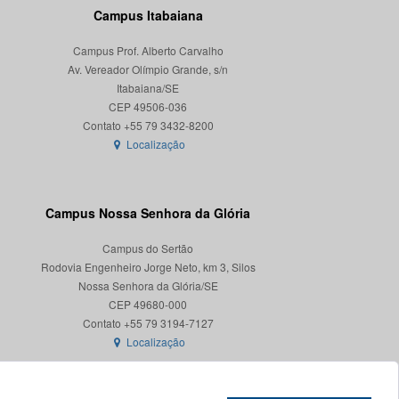
Campus Itabaiana
Campus Prof. Alberto Carvalho
Av. Vereador Olímpio Grande, s/n
Itabaiana/SE
CEP 49506-036
Localização
Campus Nossa Senhora da Glória
Campus do Sertão
Rodovia Engenheiro Jorge Neto, km 3, Silos
Nossa Senhora da Glória/SE
CEP 49680-000
Localização