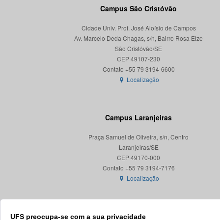
Campus São Cristóvão
Cidade Univ. Prof. José Aloísio de Campos
Av. Marcelo Deda Chagas, s/n, Bairro Rosa Elze
São Cristóvão/SE
CEP 49107-230
Localização
Campus Laranjeiras
Praça Samuel de Oliveira, s/n, Centro
Laranjeiras/SE
CEP 49170-000
Localização
UFS preocupa-se com a sua privacidade