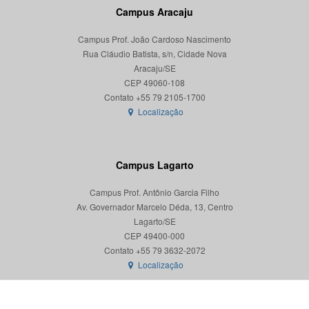
Campus Aracaju
Campus Prof. João Cardoso Nascimento
Rua Cláudio Batista, s/n, Cidade Nova
Aracaju/SE
CEP 49060-108
Localização
Campus Lagarto
Campus Prof. Antônio Garcia Filho
Av. Governador Marcelo Déda, 13, Centro
Lagarto/SE
CEP 49400-000
Localização