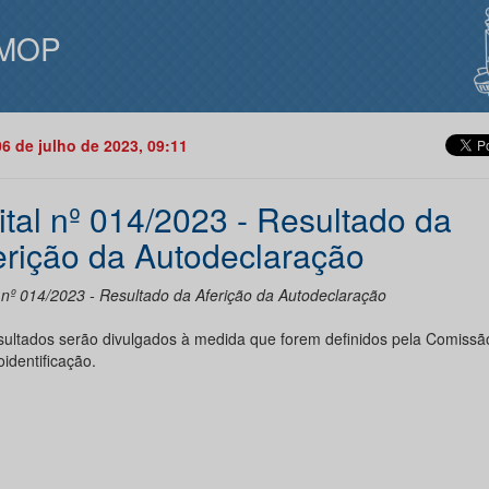
MOP
06 de julho de 2023, 09:11
ital nº 014/2023 - Resultado da
erição da Autodeclaração
l nº 014/2023 - Resultado da Aferição da Autodeclaração
sultados serão divulgados à medida que forem definidos pela Comissã
identificação.