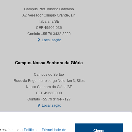
Campus Prof. Alberto Carvalho
Av. Vereador Olímpio Grande, s/n
Itabaiana/SE
CEP 49506-036
Localização
Campus Nossa Senhora da Glória
Campus do Sertão
Rodovia Engenheiro Jorge Neto, km 3, Silos
Nossa Senhora da Glória/SE
CEP 49680-000
Localização
ue estabelece a
Política de Privacidade de
Ciente