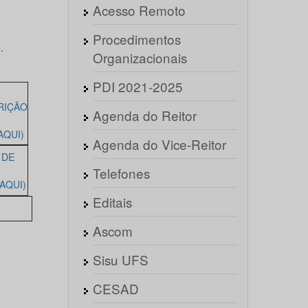
Acesso Remoto
Procedimentos
.
Organizacionais
PDI 2021-2025
RIÇÃO
Agenda do Reitor
AQUI)
Agenda do Vice-Reitor
 DE
Telefones
AQUI)
Editais
Ascom
Sisu UFS
CESAD