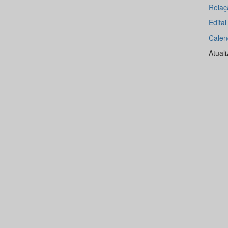
Relaç
Edita
Calen
Atual