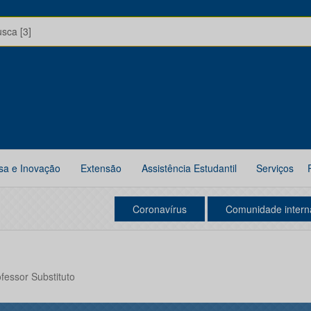
usca [3]
sa e Inovação
Extensão
Assistência Estudantil
Serviços
Coronavírus
Comunidade intern
ofessor Substituto