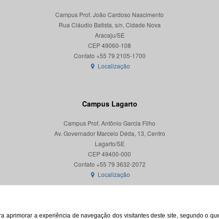
Campus Prof. João Cardoso Nascimento
Rua Cláudio Batista, s/n, Cidade Nova
Aracaju/SE
CEP 49060-108
Localização
Campus Lagarto
Campus Prof. Antônio Garcia Filho
Av. Governador Marcelo Déda, 13, Centro
Lagarto/SE
CEP 49400-000
Localização
para aprimorar a experiência de navegação dos visitantes deste site, segundo o q