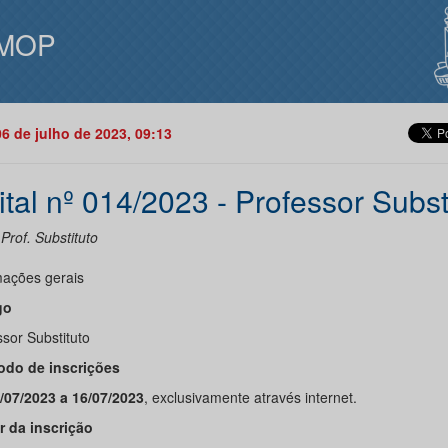
MOP
06 de julho de 2023, 09:13
ital nº 014/2023 - Professor Subst
 Prof. Substituto
mações gerais
go
sor Substituto
íodo de inscrições
/07/2023 a 16/07/2023
, exclusivamente através internet.
or da inscrição