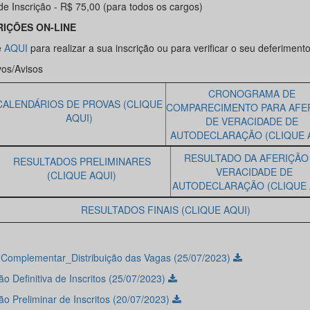
de Inscrição - R$ 75,00 (para todos os cargos)
RIÇÕES ON-LINE
e
AQUI
para realizar a sua inscrição ou para verificar o seu deferimento
vos/Avisos
CRONOGRAMA DE
CALENDÁRIOS DE PROVAS (CLIQUE
COMPARECIMENTO PARA AFE
AQUI)
DE VERACIDADE DE
AUTODECLARAÇÃO (CLIQUE 
RESULTADO DA AFERIÇÃO
RESULTADOS PRELIMINARES
VERACIDADE DE
(CLIQUE AQUI)
AUTODECLARAÇÃO (CLIQUE 
RESULTADOS FINAIS (CLIQUE AQUI)
l Complementar_Distribuição das Vagas (25/07/2023)
o Definitiva de Inscritos (25/07/2023)
ão Preliminar de Inscritos (20/07/2023)