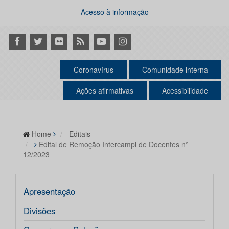
Acesso à informação
Facebook
Twitter
Flickr
RSS
Youtube
Instagram
Coronavírus
Comunidade interna
Ações afirmativas
Acessibilidade
Home
Editais
Edital de Remoção Intercampi de Docentes n°
12/2023
Apresentação
Divisões