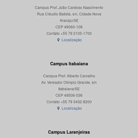
Campus Prof. João Cardoso Nascimento
Rua Cláudio Batista, s/n, Cidade Nova
Aracaju/SE
CEP 49060-108
Localização
Campus Itabaiana
Campus Prof. Alberto Carvalho
Av. Vereador Olímpio Grande, s/n
Itabaiana/SE
CEP 49506-036
Localização
Campus Laranjeiras