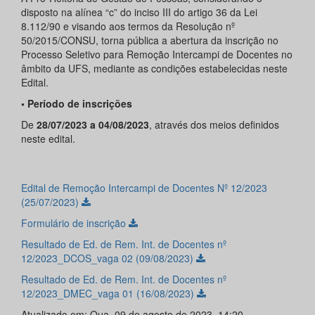
disposto na alínea “c” do inciso III do artigo 36 da Lei
8.112/90 e visando aos termos da Resolução nº
50/2015/CONSU, torna pública a abertura da inscrição no
Processo Seletivo para Remoção Intercampi de Docentes no
âmbito da UFS, mediante as condições estabelecidas neste
Edital.
• Período de inscrições
De
28/07/2023 a 04/08/2023
, através dos meios definidos
neste edital.
Edital de Remoção Intercampi de Docentes Nº 12/2023
(25/07/2023)
Formulário de inscrição
Resultado de Ed. de Rem. Int. de Docentes nº
12/2023_DCOS_vaga 02 (09/08/2023)
Resultado de Ed. de Rem. Int. de Docentes nº
12/2023_DMEC_vaga 01 (16/08/2023)
Atualizado em: Qua, 09 de agosto de 2023, 14:20