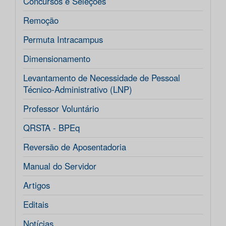
Concursos e Seleções
Remoção
Permuta Intracampus
Dimensionamento
Levantamento de Necessidade de Pessoal
Técnico-Administrativo (LNP)
Professor Voluntário
QRSTA - BPEq
Reversão de Aposentadoria
Manual do Servidor
Artigos
Editais
Notícias