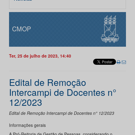
CMOP
Ter, 25 de julho de 2023, 14:40
Edital de Remoção
Intercampi de Docentes n°
12/2023
Edital de Remoção Intercampi de Docentes n° 12/2023
Informações gerais
A Pró-Reitoria de Gestão de Pessoas, considerando o