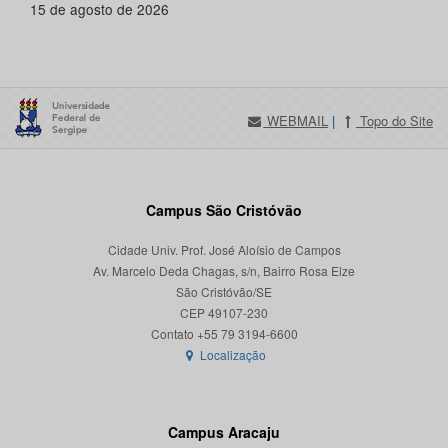
15 de agosto de 2026
WEBMAIL
|
Topo do Site
Campus São Cristóvão
Cidade Univ. Prof. José Aloísio de Campos
Av. Marcelo Deda Chagas, s/n, Bairro Rosa Elze
São Cristóvão/SE
CEP 49107-230
Localização
Campus Aracaju