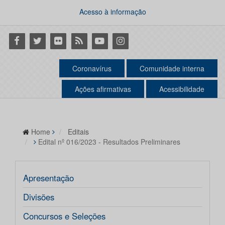
Acesso à informação
Facebook
Twitter
Flickr
RSS
Youtube
Instagram
Coronavírus
Comunidade interna
Ações afirmativas
Acessibilidade
Home
Editais
Edital nº 016/2023 - Resultados Preliminares
Apresentação
Divisões
Concursos e Seleções