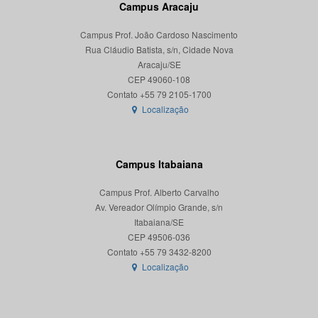
Campus Aracaju
Campus Prof. João Cardoso Nascimento
Rua Cláudio Batista, s/n, Cidade Nova
Aracaju/SE
CEP 49060-108
Localização
Campus Itabaiana
Campus Prof. Alberto Carvalho
Av. Vereador Olímpio Grande, s/n
Itabaiana/SE
CEP 49506-036
Localização