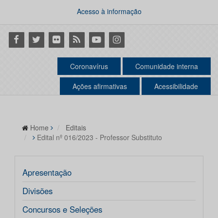
Acesso à informação
Facebook
Twitter
Flickr
RSS
Youtube
Instagram
Coronavírus
Comunidade interna
Ações afirmativas
Acessibilidade
Home
Editais
Edital nº 016/2023 - Professor Substituto
Apresentação
Divisões
Concursos e Seleções