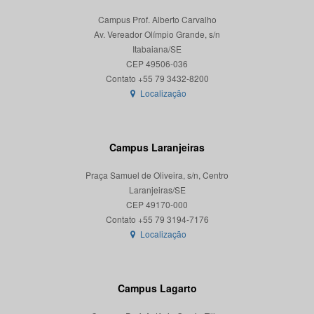
Campus Prof. Alberto Carvalho
Av. Vereador Olímpio Grande, s/n
Itabaiana/SE
CEP 49506-036
Localização
Campus Laranjeiras
Praça Samuel de Oliveira, s/n, Centro
Laranjeiras/SE
CEP 49170-000
Localização
Campus Lagarto