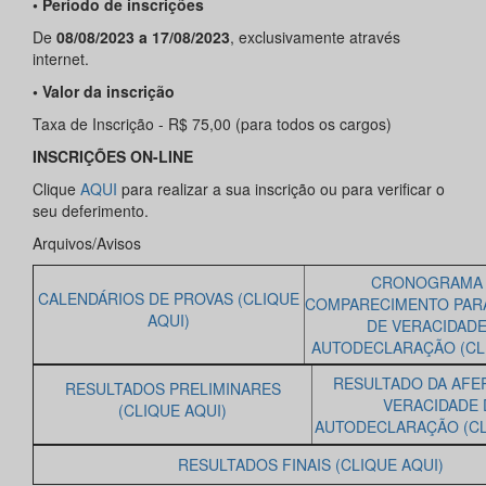
• Período de inscrições
De
08/08/2023 a 17/08/2023
, exclusivamente através
internet.
• Valor da inscrição
Taxa de Inscrição - R$ 75,00 (para todos os cargos)
INSCRIÇÕES ON-LINE
Clique
AQUI
para realizar a sua inscrição ou para verificar o
seu deferimento.
Arquivos/Avisos
CRONOGRAMA
CALENDÁRIOS DE PROVAS (CLIQUE
COMPARECIMENTO PAR
AQUI)
DE VERACIDADE
AUTODECLARAÇÃO (CLI
RESULTADO DA AFE
RESULTADOS PRELIMINARES
VERACIDADE 
(CLIQUE AQUI)
AUTODECLARAÇÃO (CL
RESULTADOS FINAIS (CLIQUE AQUI)