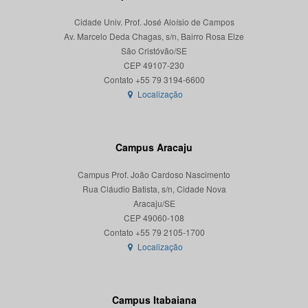
Cidade Univ. Prof. José Aloísio de Campos
Av. Marcelo Deda Chagas, s/n, Bairro Rosa Elze
São Cristóvão/SE
CEP 49107-230
Localização
Campus Aracaju
Campus Prof. João Cardoso Nascimento
Rua Cláudio Batista, s/n, Cidade Nova
Aracaju/SE
CEP 49060-108
Localização
Campus Itabaiana