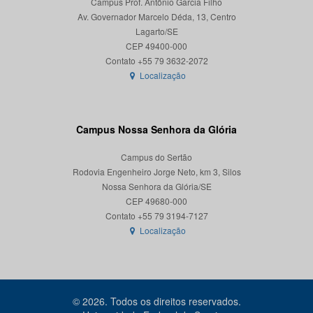
Campus Prof. Antônio Garcia Filho
Av. Governador Marcelo Déda, 13, Centro
Lagarto/SE
CEP 49400-000
Localização
Campus Nossa Senhora da Glória
Campus do Sertão
Rodovia Engenheiro Jorge Neto, km 3, Silos
Nossa Senhora da Glória/SE
CEP 49680-000
Localização
© 2026. Todos os direitos reservados.