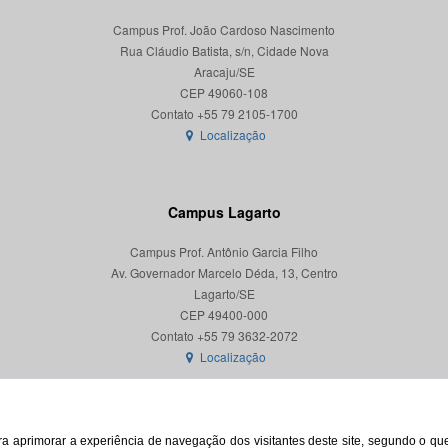
Campus Prof. João Cardoso Nascimento
Rua Cláudio Batista, s/n, Cidade Nova
Aracaju/SE
CEP 49060-108
Localização
Campus Lagarto
Campus Prof. Antônio Garcia Filho
Av. Governador Marcelo Déda, 13, Centro
Lagarto/SE
CEP 49400-000
Localização
para aprimorar a experiência de navegação dos visitantes deste site, segundo o q