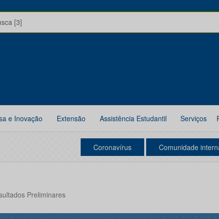
usca [3]
sa e Inovação
Extensão
Assistência Estudantil
Serviços
Coronavírus
Comunidade intern
sultados Preliminares