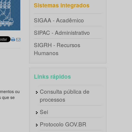
Sistemas integrados
SIGAA - Acadêmico
SIPAC - Administrativo
SIGRH - Recursos
Humanos
Links rápidos
Consulta pública de
amentos ou
s que se
processos
Sei
Protocolo GOV.BR