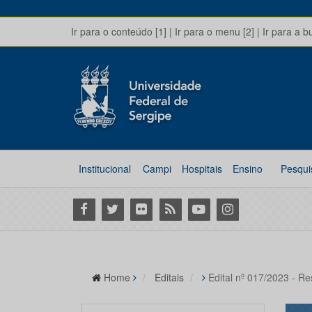
Ir para o conteúdo [1]
|
Ir para o menu [2]
|
Ir para a b
Institucional
Campi
Hospitais
Ensino
Pesqui
Facebook
Twitter
Flickr
RSS
Youtube
Instagram
Home
Editais
Edital nº 017/2023 - Re