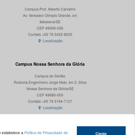
Campus Prof. Alberto Carvalho
Av. Vereador Olímpio Grande, s/n
Itabaiana/SE
CEP 49506-036
Localização
Campus Nossa Senhora da Glória
Campus do Sertão
Rodovia Engenheiro Jorge Neto, km 3, Silos
Nossa Senhora da Glória/SE
CEP 49680-000
Localização
ue estabelece a
Política de Privacidade de
Ciente