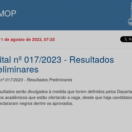
MOP
11 de agosto de 2023, 07:25
ital nº 017/2023 - Resultados
eliminares
l nº 017/2023 - Resultados Preliminares
sultados serão divulgados à medida que forem definidos pelos Depart
os acadêmicos que estão ofertando a vaga, desde que haja candidato
eclararam negros dentre os aprovados.