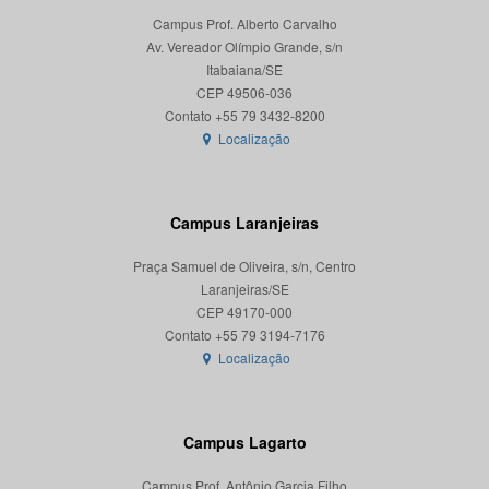
Campus Prof. Alberto Carvalho
Av. Vereador Olímpio Grande, s/n
Itabaiana/SE
CEP 49506-036
Localização
Campus Laranjeiras
Praça Samuel de Oliveira, s/n, Centro
Laranjeiras/SE
CEP 49170-000
Localização
Campus Lagarto
Campus Prof. Antônio Garcia Filho