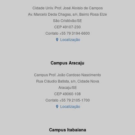
Cidade Univ. Prof. José Aloísio de Campos
Av. Marcelo Deda Chagas, s/n, Bairro Rosa Elze
São Cristóvão/SE
CEP 49107-230
Localização
Campus Aracaju
Campus Prof. João Cardoso Nascimento
Rua Cláudio Batista, s/n, Cidade Nova
Aracaju/SE
CEP 49060-108
Localização
Campus Itabaiana