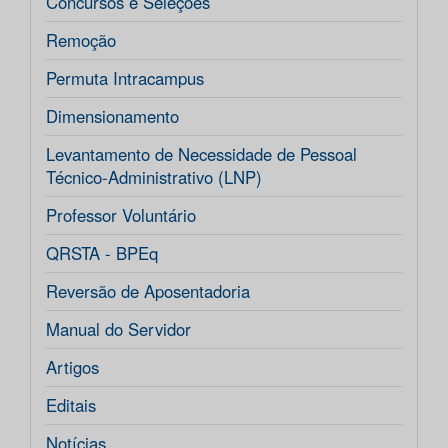
Concursos e Seleções
Remoção
Permuta Intracampus
Dimensionamento
Levantamento de Necessidade de Pessoal
Técnico-Administrativo (LNP)
Professor Voluntário
QRSTA - BPEq
Reversão de Aposentadoria
Manual do Servidor
Artigos
Editais
Notícias