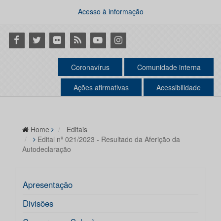
Acesso à informação
Facebook
Twitter
Flickr
RSS
Youtube
Instagram
Coronavírus
Comunidade interna
Ações afirmativas
Acessibilidade
Home
Editais
Edital nº 021/2023 - Resultado da Aferição da
Autodeclaração
Apresentação
Divisões