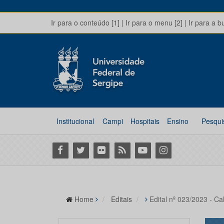
Ir para o conteúdo [1]
|
Ir para o menu [2]
|
Ir para a b
Institucional
Campi
Hospitais
Ensino
Pesqui
Facebook
Twitter
Flickr
RSS
Youtube
Instagram
Home
Editais
Edital nº 023/2023 - C