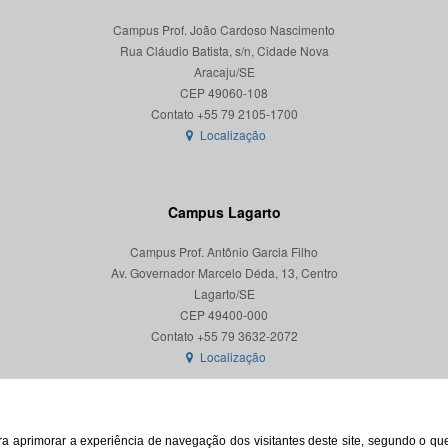
Campus Prof. João Cardoso Nascimento
Rua Cláudio Batista, s/n, Cidade Nova
Aracaju/SE
CEP 49060-108
Localização
Campus Lagarto
Campus Prof. Antônio Garcia Filho
Av. Governador Marcelo Déda, 13, Centro
Lagarto/SE
CEP 49400-000
Localização
para aprimorar a experiência de navegação dos visitantes deste site, segundo o q