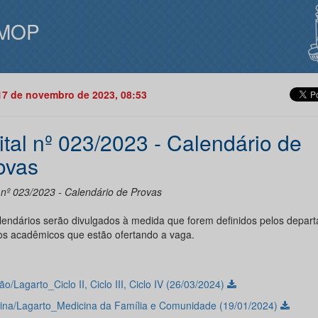
MOP
17 de novembro de 2023, 08:53
ital nº 023/2023 - Calendário de
ovas
l nº 023/2023 - Calendário de Provas
lendários serão divulgados à medida que forem definidos pelos depar
os acadêmicos que estão ofertando a vaga.
ão/Lagarto_Ciclo II, Ciclo III, Ciclo IV (26/03/2024)
ina/Lagarto_Medicina da Família e Comunidade (19/01/2024)