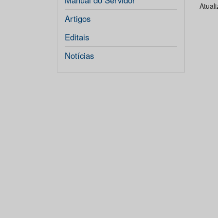
Manual do Servidor
Atual
Artigos
Editais
Notícias