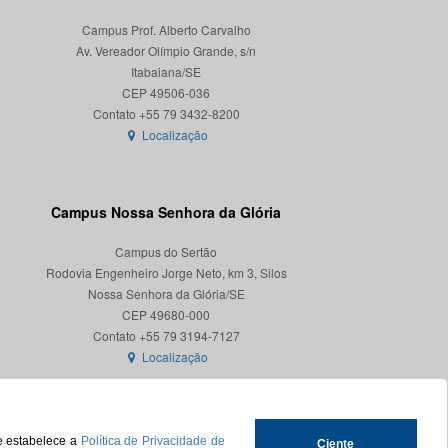
Campus Prof. Alberto Carvalho
Av. Vereador Olímpio Grande, s/n
Itabaiana/SE
CEP 49506-036
Localização
Campus Nossa Senhora da Glória
Campus do Sertão
Rodovia Engenheiro Jorge Neto, km 3, Silos
Nossa Senhora da Glória/SE
CEP 49680-000
Localização
ue estabelece a
Política de Privacidade de
Ciente