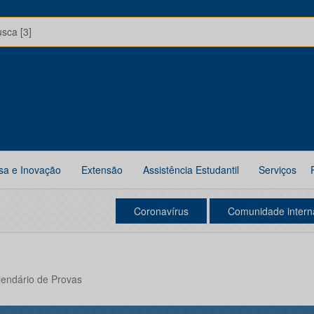
usca [3]
sa e Inovação
Extensão
Assistência Estudantil
Serviços
Coronavírus
Comunidade intern
alendário de Provas