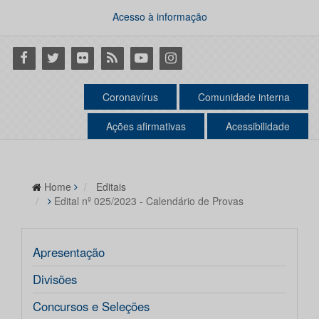
Acesso à informação
Facebook
Twitter
Flickr
RSS
Youtube
Instagram
Coronavírus
Comunidade interna
Ações afirmativas
Acessibilidade
Home
Editais
Edital nº 025/2023 - Calendário de Provas
Apresentação
Divisões
Concursos e Seleções