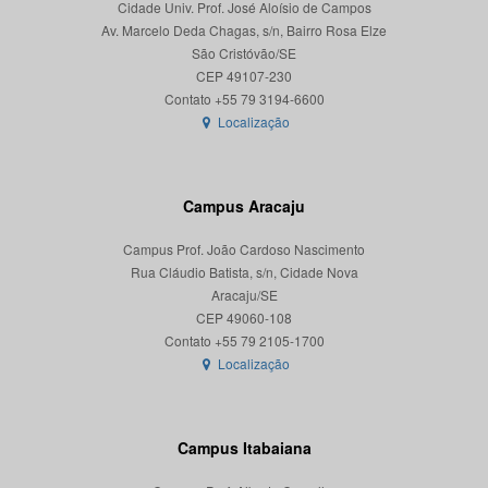
Cidade Univ. Prof. José Aloísio de Campos
Av. Marcelo Deda Chagas, s/n, Bairro Rosa Elze
São Cristóvão/SE
CEP 49107-230
Localização
Campus Aracaju
Campus Prof. João Cardoso Nascimento
Rua Cláudio Batista, s/n, Cidade Nova
Aracaju/SE
CEP 49060-108
Localização
Campus Itabaiana