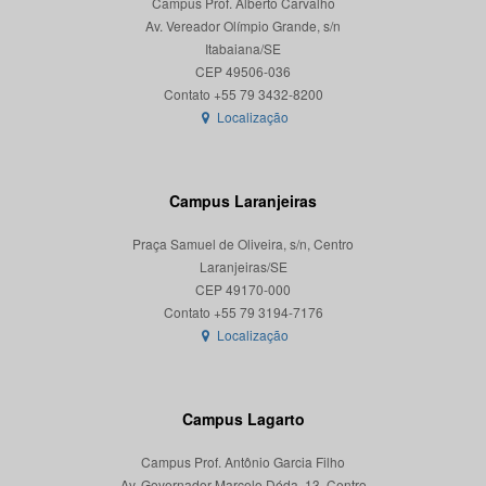
Campus Prof. Alberto Carvalho
Av. Vereador Olímpio Grande, s/n
Itabaiana/SE
CEP 49506-036
Localização
Campus Laranjeiras
Praça Samuel de Oliveira, s/n, Centro
Laranjeiras/SE
CEP 49170-000
Localização
Campus Lagarto
Campus Prof. Antônio Garcia Filho
Av. Governador Marcelo Déda, 13, Centro