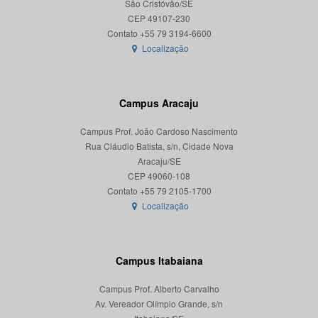
São Cristóvão/SE
CEP 49107-230
Localização
Campus Aracaju
Campus Prof. João Cardoso Nascimento
Rua Cláudio Batista, s/n, Cidade Nova
Aracaju/SE
CEP 49060-108
Localização
Campus Itabaiana
Campus Prof. Alberto Carvalho
Av. Vereador Olímpio Grande, s/n