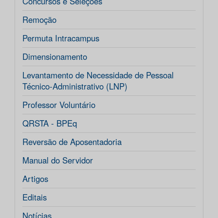
Concursos e Seleções
Remoção
Permuta Intracampus
Dimensionamento
Levantamento de Necessidade de Pessoal
Técnico-Administrativo (LNP)
Professor Voluntário
QRSTA - BPEq
Reversão de Aposentadoria
Manual do Servidor
Artigos
Editais
Notícias