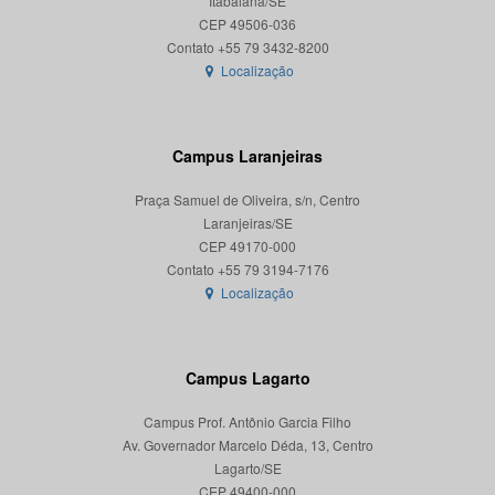
Itabaiana/SE
CEP 49506-036
Localização
Campus Laranjeiras
Praça Samuel de Oliveira, s/n, Centro
Laranjeiras/SE
CEP 49170-000
Localização
Campus Lagarto
Campus Prof. Antônio Garcia Filho
Av. Governador Marcelo Déda, 13, Centro
Lagarto/SE
CEP 49400-000