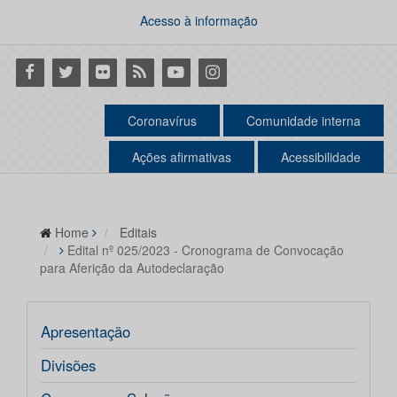
Acesso à informação
Facebook
Twitter
Flickr
RSS
Youtube
Instagram
Coronavírus
Comunidade interna
Ações afirmativas
Acessibilidade
Home
Editais
Edital nº 025/2023 - Cronograma de Convocação
para Aferição da Autodeclaração
Apresentação
Divisões