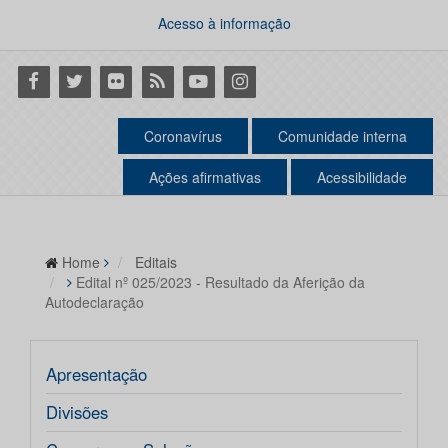
Acesso à informação
Facebook
Twitter
Flickr
RSS
Youtube
Instagram
Coronavírus
Comunidade interna
Ações afirmativas
Acessibilidade
Home
Editais
Edital nº 025/2023 - Resultado da Aferição da
Autodeclaração
Apresentação
Divisões