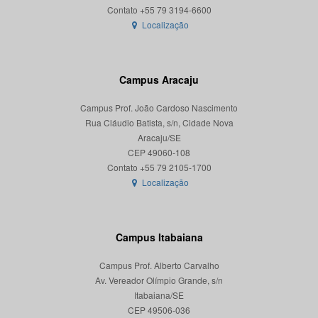
Localização
Campus Aracaju
Campus Prof. João Cardoso Nascimento
Rua Cláudio Batista, s/n, Cidade Nova
Aracaju/SE
CEP 49060-108
Localização
Campus Itabaiana
Campus Prof. Alberto Carvalho
Av. Vereador Olímpio Grande, s/n
Itabaiana/SE
CEP 49506-036