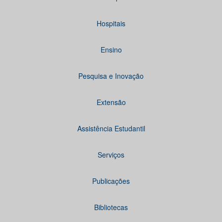
Hospitais
Ensino
Pesquisa e Inovação
Extensão
Assistência Estudantil
Serviços
Publicações
Bibliotecas