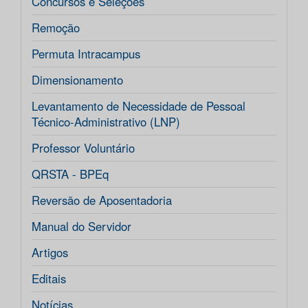
Concursos e Seleções
Remoção
Permuta Intracampus
Dimensionamento
Levantamento de Necessidade de Pessoal
Técnico-Administrativo (LNP)
Professor Voluntário
QRSTA - BPEq
Reversão de Aposentadoria
Manual do Servidor
Artigos
Editais
Notícias