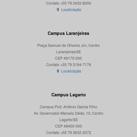
Localização
Campus Laranjeiras
Praça Samuel de Oliveira, s/n, Centro
Laranjeiras/SE
CEP 49170-000
Localização
Campus Lagarto
Campus Prof. Antônio Garcia Filho
Av. Governador Marcelo Déda, 13, Centro
Lagarto/SE
CEP 49400-000