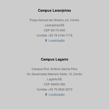
Campus Laranjeiras
Praça Samuel de Oliveira, s/n, Centro
Laranjeiras/SE
CEP 49170-000
Localização
Campus Lagarto
Campus Prof. Antônio Garcia Filho
Av. Governador Marcelo Déda, 13, Centro
Lagarto/SE
CEP 49400-000
Localização