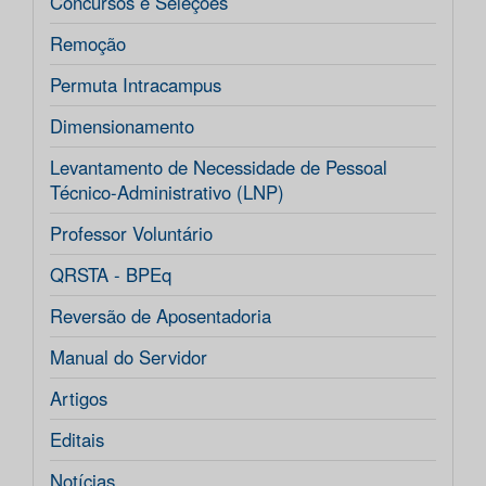
Concursos e Seleções
Remoção
Permuta Intracampus
Dimensionamento
Levantamento de Necessidade de Pessoal
Técnico-Administrativo (LNP)
Professor Voluntário
QRSTA - BPEq
Reversão de Aposentadoria
Manual do Servidor
Artigos
Editais
Notícias