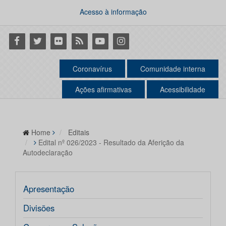
Acesso à informação
Facebook
Twitter
Flickr
RSS
Youtube
Instagram
Coronavírus
Comunidade interna
Ações afirmativas
Acessibilidade
Home
Editais
Edital nº 026/2023 - Resultado da Aferição da
Autodeclaração
Apresentação
Divisões