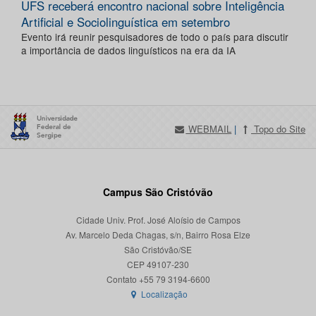
UFS receberá encontro nacional sobre Inteligência
Artificial e Sociolinguística em setembro
Evento irá reunir pesquisadores de todo o país para discutir
a importância de dados linguísticos na era da IA
WEBMAIL
|
Topo do Site
Campus São Cristóvão
Cidade Univ. Prof. José Aloísio de Campos
Av. Marcelo Deda Chagas, s/n, Bairro Rosa Elze
São Cristóvão/SE
CEP 49107-230
Localização