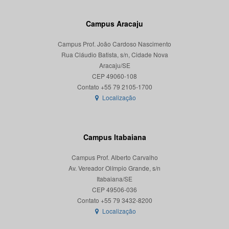
Campus Aracaju
Campus Prof. João Cardoso Nascimento
Rua Cláudio Batista, s/n, Cidade Nova
Aracaju/SE
CEP 49060-108
Localização
Campus Itabaiana
Campus Prof. Alberto Carvalho
Av. Vereador Olímpio Grande, s/n
Itabaiana/SE
CEP 49506-036
Localização